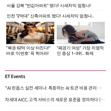
ET Events
"AI 핀옵스 실전 세미나: 폭증하는 AI 토큰 비용 관리 전략" 8월 21일 개최
차세대 AICC, 고객 서비스의 새로운 표준을 정의하다 (9/9)