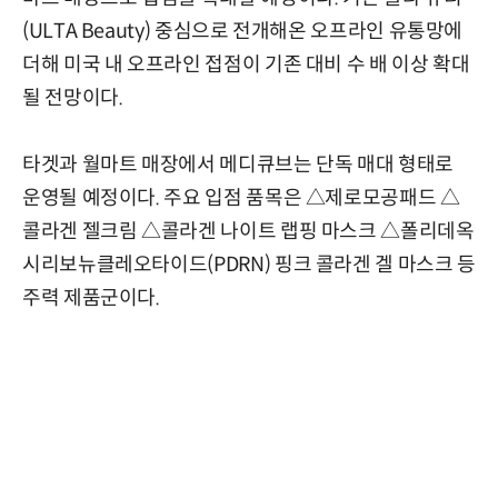
(ULTA Beauty) 중심으로 전개해온 오프라인 유통망에
더해 미국 내 오프라인 접점이 기존 대비 수 배 이상 확대
될 전망이다.
타겟과 월마트 매장에서 메디큐브는 단독 매대 형태로
운영될 예정이다. 주요 입점 품목은 △제로모공패드 △
콜라겐 젤크림 △콜라겐 나이트 랩핑 마스크 △폴리데옥
시리보뉴클레오타이드(PDRN) 핑크 콜라겐 겔 마스크 등
주력 제품군이다.