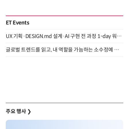
ET Events
UX 기획·DESIGN.md 설계·AI 구현 전 과정 1-day 워크숍 with Claude Code·Codex 9월 15일 개최
글로벌 트렌드를 읽고, 내 역할을 가늠하는 소수정예 실습 워크숍 (8/28)
주요 행사
❯