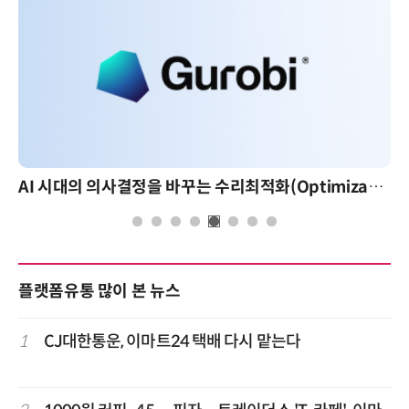
AI 시대의 의사결정을 바꾸는 수리최적화(Optimization): 실제 산업 적용 사례와 활용 전략
플랫폼유통 많이 본 뉴스
1
CJ대한통운, 이마트24 택배 다시 맡는다