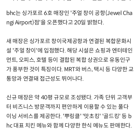
bhc는 싱가포르 6호 매장인 '주얼 창이 공항(Jewel Cha
ngi Airport)점'을 오픈했다고 20일 밝혔다.
새 매장은 싱가포르 창이국제공항과 연결된 복합문화시
설 '주얼 창이'에 입점했다. 해당 시설은 쇼핑과 엔터테인
먼트, 오피스, 호텔 등이 결합된 복합 상권으로 유동인구
가 풍부한 것이 특징이다. MRT와 버스, 택시 등 다양한 교
통망과 연결돼 접근성도 뛰어나다.
신규 매장은 약 40평 규모로 조성됐다. 가족 단위 고객부
터 비즈니스 방문객까지 편안하게 이용할 수 있는 풀다
이닝 서비스를 제공한다. '뿌링클' '맛초킹' '골드킹' 등 b
hc 대표 치킨 메뉴와 함께 다양한 한식 메뉴도 판매한다.