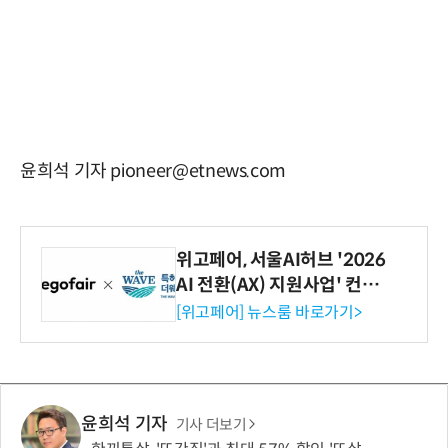
윤희석 기자 pioneer@etnews.com
위고페어, 서울AI허브 '2026
AI 전환(AX) 지원사업' 컨소
시엄 선정
[위고페어] 뉴스룸 바로가기>
윤희석 기자
기사 더보기