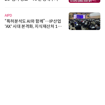
우르는 통합 솔루션 선봬
AIPD
“특허분석도 AI와 함께”…IP산업
'AX' 시대 본격화, 지식재산처 1호
AI IP데이터분석사 탄생