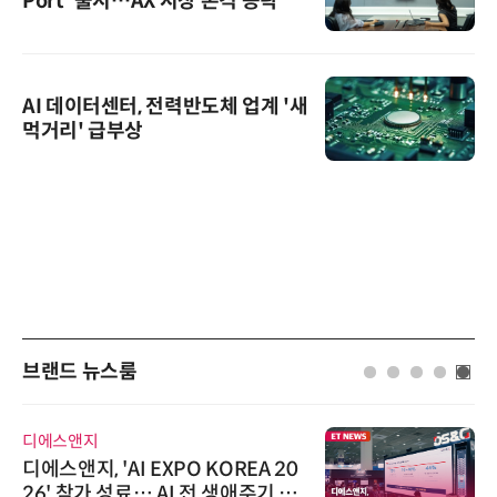
Port' 출시…AX 시장 본격 공략
AI 데이터센터, 전력반도체 업계 '새
먹거리' 급부상
브랜드 뉴스룸
디에스앤지
디에스앤지, 'AI EXPO KOREA 20
26' 참가 성료… AI 전 생애주기 아