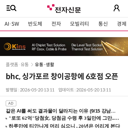
AI·SW
반도체
전자
모빌리티
통신
경제
플랫폼·유통
유통·생활
bhc, 싱가포르 창이공항에 6호점 오픈
발행일 : 2026-05-20 13:11
업데이트 : 2026-05-20 13:11
같은 AI를 써도 결과물이 달라지는 이유 (9/15 강남역)