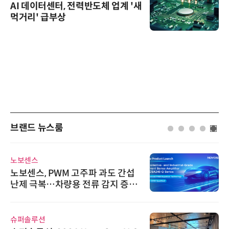
AI 데이터센터, 전력반도체 업계 '새
먹거리' 급부상
브랜드 뉴스룸
노보센스
노보센스, PWM 고주파 과도 간섭
난제 극복…차량용 전류 감지 증폭
기
슈퍼솔루션