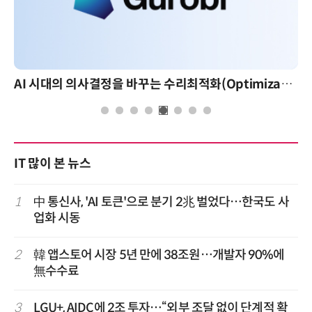
AI 시대의 의사결정을 바꾸는 수리최적화(Optimization): 실제 산업 적용 사례와 활용 전략
IT 많이 본 뉴스
1
中 통신사, 'AI 토큰'으로 분기 2兆 벌었다…한국도 사
업화 시동
2
韓 앱스토어 시장 5년 만에 38조원…개발자 90%에
無수수료
3
LGU+, AIDC에 2조 투자…“외부 조달 없이 단계적 확