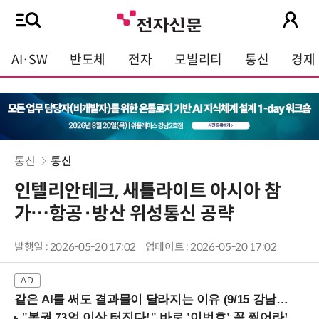
AI·SW
반도체
전자
모빌리티
통신
경제
통신
통신
인텔리안테크, 새틀라이트 아시아 참
가…항공·방산 위성통신 공략
발행일 : 2026-05-20 17:02
업데이트 : 2026-05-20 17:02
같은 AI를 써도 결과물이 달라지는 이유 (9/15 강남역)