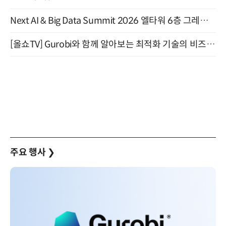
Next AI & Big Data Summit 2026 엘타워 6층 그레이스홀 개최 (9/18)
[올쇼TV] Gurobi와 함께 알아보는 최적화 기술의 비즈니스 활용 (8월 20일 생방송)
주요 행사
❯