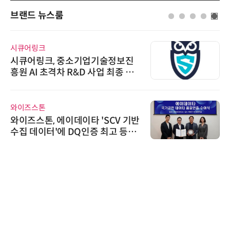
브랜드 뉴스룸
시큐어링크
시큐어링크, 중소기업기술정보진
흥원 AI 초격차 R&D 사업 최종 선
정
와이즈스톤
와이즈스톤, 에이데이타 'SCV 기반
수집 데이터'에 DQ인증 최고 등급
수여