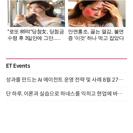
ET Events
성과를 만드는 AI 에이전트 운영 전략 및 사례 8월 27일 개최
단 하루, 이론과 실습으로 하네스를 익히고 현업에 바로 쓰는 핸즈온 워크숍 (8/20)