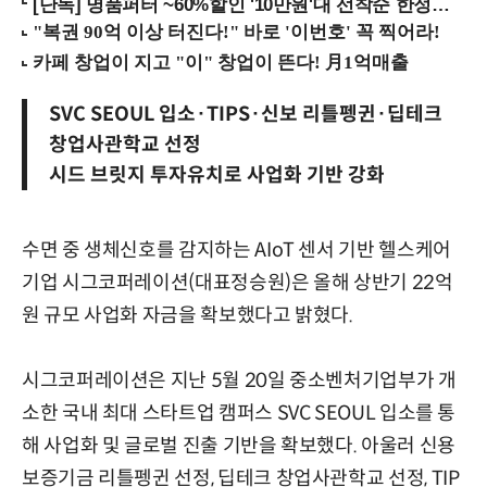
[단독] 명품퍼터 ~60%할인 '10만원'대 선착순 한정판매!
SVC SEOUL 입소·TIPS·신보 리틀펭귄·딥테크
창업사관학교 선정
시드 브릿지 투자유치로 사업화 기반 강화
수면 중 생체신호를 감지하는 AIoT 센서 기반 헬스케어
기업 시그코퍼레이션(대표정승원)은 올해 상반기 22억
원 규모 사업화 자금을 확보했다고 밝혔다.
시그코퍼레이션은 지난 5월 20일 중소벤처기업부가 개
소한 국내 최대 스타트업 캠퍼스 SVC SEOUL 입소를 통
해 사업화 및 글로벌 진출 기반을 확보했다. 아울러 신용
보증기금 리틀펭귄 선정, 딥테크 창업사관학교 선정, TIP