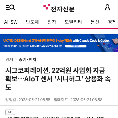
AI·SW
반도체
전자
모빌리티
통신
경제
경제
중기·벤처
시그코퍼레이션, 22억원 사업화 자금
확보…AIoT 센서 '시니허그' 상용화 속
도
발행일 : 2026-05-21 08:58
업데이트 : 2026-05-21 08:58