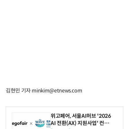
김현민 기자 minkim@etnews.com
위고페어, 서울AI허브 '2026
AI 전환(AX) 지원사업' 컨소