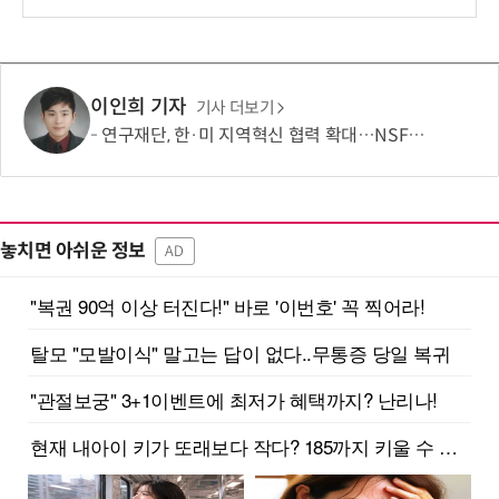
보
이인희 기자
기사 더보기
연구재단, 한·미 지역혁신 협력 확대…NSF와 반도체·우주항공 연계 모색
놓치면 아쉬운 정보
AD