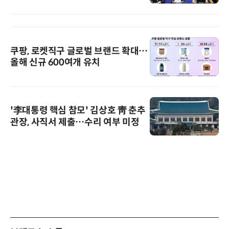
쿠팡, 로켓직구 글로벌 브랜드 확대…
올해 신규 600여개 유치
'李대통령 핵심 참모' 김상호 靑 춘추
관장, 사직서 제출…수리 여부 미정