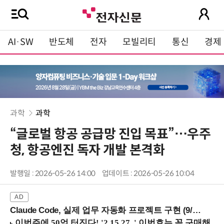
AI·SW
반도체
전자
모빌리티
통신
경제
과학
과학
“글로벌 항공 공급망 진입 목표”…우주
청, 항공엔진 독자 개발 본격화
발행일 : 2026-05-26 14:00
업데이트 : 2026-05-26 10:04
Claude Code, 실제 업무 자동화 프로젝트 구현 (9/16 ~17 강남역)