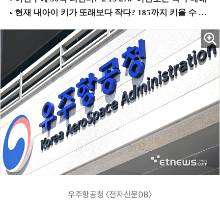
우주항공청 〈전자신문DB〉