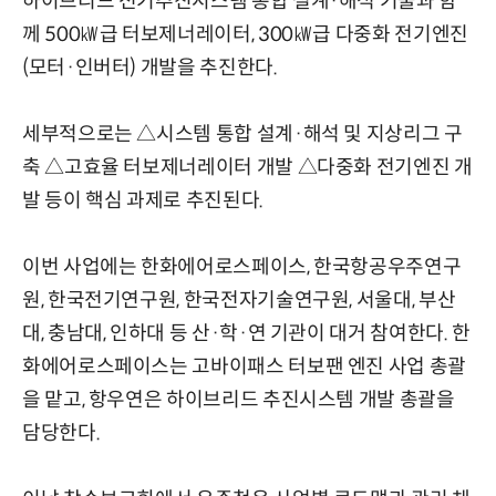
하이브리드 전기추진시스템 통합 설계·해석 기술과 함
께 500㎾급 터보제너레이터, 300㎾급 다중화 전기엔진
(모터·인버터) 개발을 추진한다.
세부적으로는 △시스템 통합 설계·해석 및 지상리그 구
축 △고효율 터보제너레이터 개발 △다중화 전기엔진 개
발 등이 핵심 과제로 추진된다.
이번 사업에는 한화에어로스페이스, 한국항공우주연구
원, 한국전기연구원, 한국전자기술연구원, 서울대, 부산
대, 충남대, 인하대 등 산·학·연 기관이 대거 참여한다. 한
화에어로스페이스는 고바이패스 터보팬 엔진 사업 총괄
을 맡고, 항우연은 하이브리드 추진시스템 개발 총괄을
담당한다.