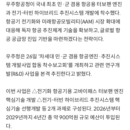
우주항공청이 국내 최초 민·군 겸용 항공용 터보팬 엔진
과 전기-터빈 하이브리드 추진시스템 개발에 착수했다.
항공기 전기화와 미래항공모빌리티(AAM) 시장 확대에
대응해 독자 항공 추진체계 기술을 확보하고, 글로벌 항
공 공급망 진입 기반을 마련하겠다는 전략이다.
우주청은 26일 '차세대 민·군 겸용 항공엔진·추진시스
템 개발사업 합동 착수보고회'를 개최하고 관련 연구개
발(R&D) 사업을 본격 추진한다고 밝혔다.
이번 사업은 △전기화 항공기용 고바이패스 터보팬 엔진
핵심기술 개발 △전기-터빈 하이브리드 추진시스템 핵
심기술 선행개발 등 2개 과제로 구성된다. 2026년부터
2029년까지 4년간 총 약 900억원 규모 예산이 투입된
다.