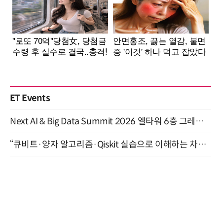
ET Events
Next AI & Big Data Summit 2026 엘타워 6층 그레이스홀 개최 (9/18)
“큐비트·양자 알고리즘·Qiskit 실습으로 이해하는 차세대 컴퓨팅” (8/28)