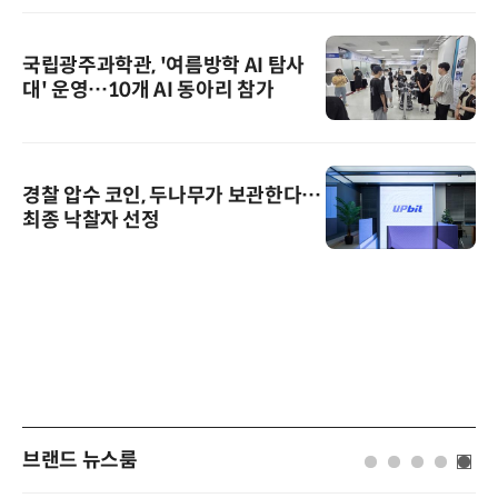
국립광주과학관, '여름방학 AI 탐사
대' 운영…10개 AI 동아리 참가
경찰 압수 코인, 두나무가 보관한다…
최종 낙찰자 선정
브랜드 뉴스룸