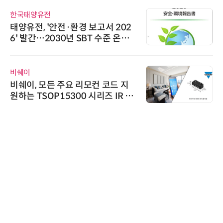
한국태양유전
태양유전, '안전·환경 보고서 202
6' 발간…2030년 SBT 수준 온실
가스 감축 추진
비쉐이
비쉐이, 모든 주요 리모컨 코드 지
원하는 TSOP15300 시리즈 IR 수
신기 출시