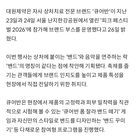
대원제약은 자사 상처치료 전문 브랜드 '큐어반'이 지난
23일과 24일 서울 난지한강공원에서 열린 '피크 페스티
벌 2026'에 참가해 브랜드 부스를 운영했다고 26일 밝
혔다.
이번 행사는 상처에 붙이는 '밴드'와 음악을 연주하는 락
'밴드'의 명칭이 같다는 점에 착안해 기획됐다. 축제를 즐
기는 관객들에게 브랜드 인지도를 높이고 제품 특성을
현장에서 직접 전달하기 위한 취지다.
큐어반은 현장에서 제품의 고정력과 피부 밀착력을 직관
적으로 시험해 볼 수 있는 '큐어반 폼 잘라 밴드 떼기' 게
임과 자신만의 스타일로 밴드를 디자인하는 '밴드 꾸미
기' 등 다채로운 참여형 프로그램을 진행했다.