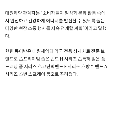
대원제약 관계자는 “소비자들이 일상과 문화 활동 속에
서 안전하고 건강하게 에너지를 발산할 수 있도록 돕는
다양한 현장 소통 행사를 지속 전개할 계획”이라고 말했
다.
한편 큐어반은 대원제약의 약국 전용 상처치료 전문 브
랜드로 △프리미엄 습윤 밴드 H 시리즈 △특허 받은 폼
드레싱 폼 시리즈 △고탄력밴드 F 시리즈 △방수 밴드 A
시리즈 △번 스프레이 등으로 꾸려졌다.