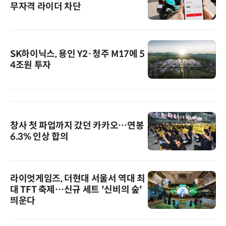
무자격 라이더 차단
SK하이닉스, 용인 Y2·청주 M17에 5
4조원 투자
창사 첫 파업까지 갔던 카카오…연봉
6.3% 인상 합의
라이엇게임즈, 더현대 서울서 역대 최
대 TFT 축제…신규 세트 '신비의 숲'
띄운다