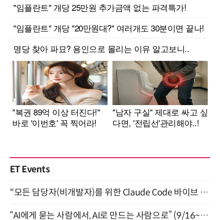
ET Events
"모든 담당자(비개발자)를 위한 Claude Code 바이브 코딩 2-day 부트캠프" 9월 16~17일 개최
“AI에게 묻는 사람에서, AI로 만드는 사람으로” (9/16~17)