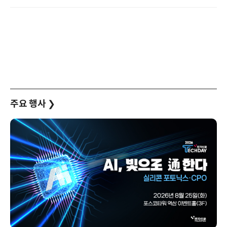
주요 행사
❯