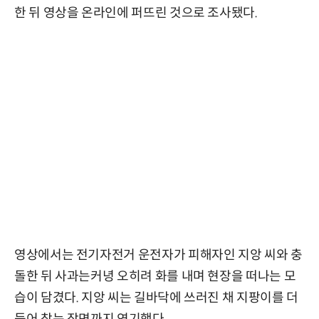
한 뒤 영상을 온라인에 퍼뜨린 것으로 조사됐다.
영상에서는 전기자전거 운전자가 피해자인 지앙 씨와 충
돌한 뒤 사과는커녕 오히려 화를 내며 현장을 떠나는 모
습이 담겼다. 지앙 씨는 길바닥에 쓰러진 채 지팡이를 더