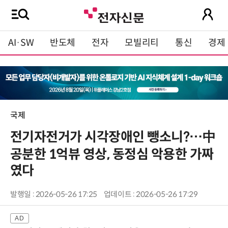
AI·SW
반도체
전자
모빌리티
통신
경제
국제
전기자전거가 시각장애인 뺑소니?…中
공분한 1억뷰 영상, 동정심 악용한 가짜
였다
발행일 : 2026-05-26 17:25
업데이트 : 2026-05-26 17:29