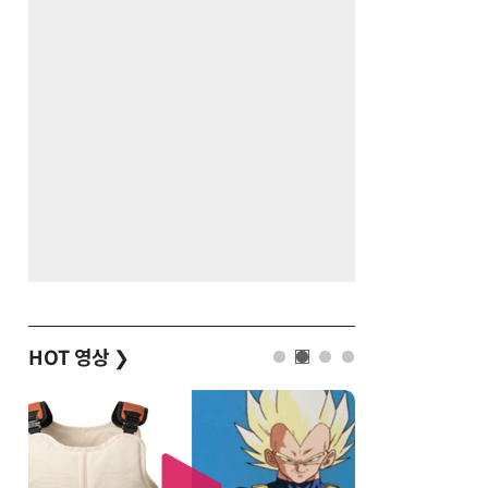
HOT 영상
❯