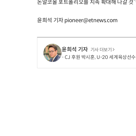
논알코올 포트폴리오를 지속 확대해 나갈 것”
윤희석 기자 pioneer@etnews.com
윤희석 기자
기사 더보기
CJ 후원 박시훈, U-20 세계육상