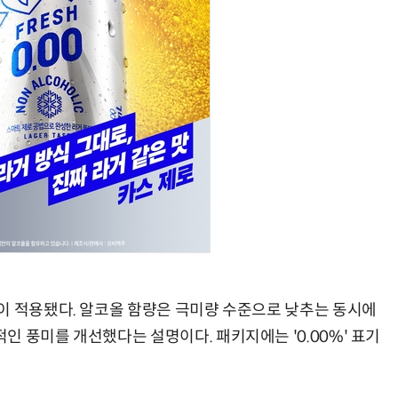
AI Native Enterprise를 지원하는 AI Ready Data 플랫폼 활용 전략
AI 시대의 옵저버빌리티: GPU·LLM 모니터링부터 AI 기반 장애 대응까지
이 적용됐다. 알코올 함량은 극미량 수준으로 낮추는 동시에
 풍미를 개선했다는 설명이다. 패키지에는 '0.00%' 표기