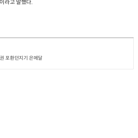
이라고 말했다.
선수권 포환던지기 은메달