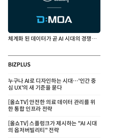
체계화 된 데이터가 곧 AI 시대의 경쟁력이다
BIZPLUS
누구나 AI로 디자인하는 시대…'인간 중
심 UX'의 새 기준을 묻다
[올쇼TV] 안전한 의료 데이터 관리를 위
한 통합 인프라 전략
[올쇼TV] 스플렁크가 제시하는 "AI 시대
의 옵저버빌리티" 전략