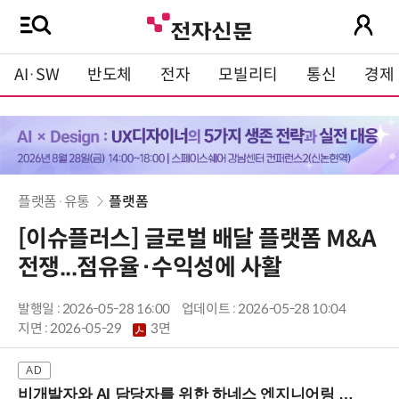
AI·SW
반도체
전자
모빌리티
통신
경제
플랫폼·유통
플랫폼
[이슈플러스] 글로벌 배달 플랫폼 M&A
전쟁...점유율·수익성에 사활
발행일 : 2026-05-28 16:00
업데이트 : 2026-05-28 10:04
지면 :
2026-05-29
3면
비개발자와 AI 담당자를 위한 하네스 엔지니어링 입문과정 (8/20 신논현역)