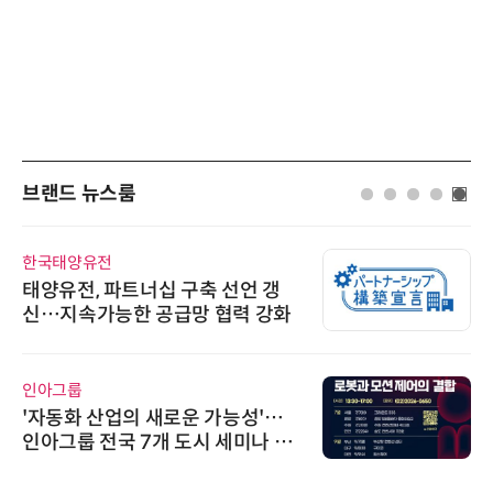
브랜드 뉴스룸
한국태양유전
태양유전, 파트너십 구축 선언 갱
신…지속가능한 공급망 협력 강화
인아그룹
'자동화 산업의 새로운 가능성'…
인아그룹 전국 7개 도시 세미나 페
어 개최