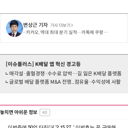
변상근 기자
기사 더보기
카카오, 역대 최대 분기 실적…카톡에 쿠팡이츠 연동해 주문부터 결제까지
[이슈플러스]
K배달 앱 혁신 경고등
매각설·출혈경쟁·수수료 압박…길 잃은 K배달 플랫폼
글로벌 배달 플랫폼 M&A 전쟁...점유율·수익성에 사활
놓치면 아쉬운 정보
AD