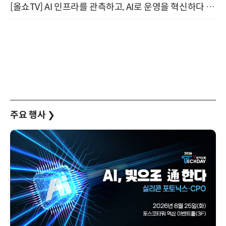
[올쇼TV] AI 인프라를 관측하고, AI로 운영을 혁신하다 (8월 11일 생방송)
주요 행사
❯