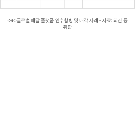
<표>글로벌 배달 플랫폼 인수합병 및 매각 사례 - 자료: 외신 등
취합