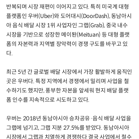
반복되며 시장 재편이 이어지고 있다. 특히 미국계 대형
플랫폼인 우버(Uber)와 도어대시(DoorDash), 동남아시
아 음식 배달 시장 1위 사업자인 그랩(Grab), 중국 내수
시장을 기반으로 성장한 메이퇀(Meituan) 등 대형 플랫
폼의 자본력과 지역별 장악력이 경쟁 구도를 바꾸고 있
다.
최근 5년 간 글로벌 배달 시장에서 가장 활발하게 움직인
곳은 우버다. 특정 지역에서 경쟁에서 밀리며 사업을 철
수하기도 했지만, 풍부한 자본을 앞세워 현지 배달 플랫
폼 인수를 지속적으로 시도하고 있다.
우버는 2018년 동남아시아 승차공유·음식 배달 사업을
그랩에 넘기고, 그랩 지분 27.5%를 받았다. 동남아시아
시장에서 그랩과 치열하게 경쟁하다 결국 사업에서 철수