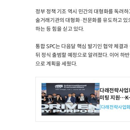
정부 정책 기조 역시 민간의 대형화를 독려하
술거래기관의 대형화·전문화를 유도하고 있으며
하는 등 힘을 싣고 있다.
통합 SPC는 다음달 핵심 발기인 협약 체결과
뒤 정식 출범할 예정으로 알려졌다. 이어 하
으로 계획을 세웠다.
다래전략사업화센
미팅 지원…K
[다래전략사업화