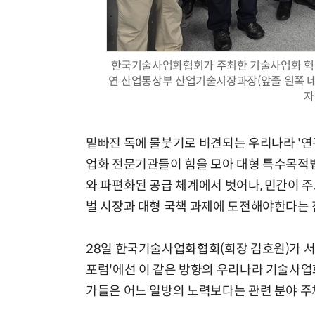
한국기술사업화협회가 주최한 기술사업화 혁신
연 산업통상부 산업기술시장과장(앞줄 왼쪽 네
자
밑빠진 독에 물붓기로 비견되는 우리나라 '연
업화 전문기관들이 힘을 모아 대형 특수목적법
와 파편화된 공급 체계에서 벗어나, 민간이 
벌 시장과 대형 국책 과제에 도전해야한다는 
28일 한국기술사업화협회(회장 김호원)가 서
포럼'에선 이 같은 방향의 우리나라 기술사업
가들은 어느 일방의 노력보다는 관련 분야 주