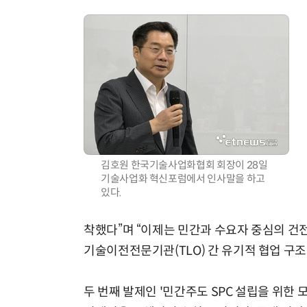
김호원 한국기술사업화협회 회장이 28일
기술사업화 혁신포럼에서 인사말을 하고
있다.
착했다”며 “이제는 민간과 수요자 중심의 건
기술이전전문기관(TLO) 간 유기적 협업 구조
두 번째 발제인 '민간주도 SPC 설립을 위한