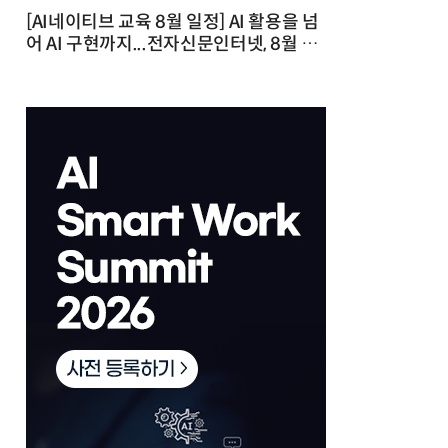
[AI네이티브 교육 8월 일정] AI 활용을 넘
어 AI 구현까지...전자신문인터넷, 8월 실
전 교육·워크숍 개최 발행일 : 2026-07-
23 10:46