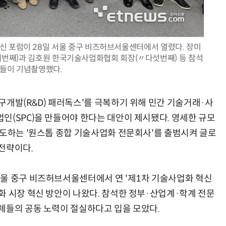
 포럼이 28일 서울 중구 비즈허브서울센터에서 열렸다. 장미
번째)과 김호원 한국기술사업화협회 회장(〃다섯번째) 등 참석
AI × Design : UX 디자이너의 5가지 생존 전략과 실전 대응
현업에서 바로 쓰는 "하네스 엔지니어링" 실습 교육
들이 기념촬영했다.
구개발(R&D) 패러독스'를 극복하기 위해 민간 기술거래·사
인(SPC)을 만들어야 한다는 대안이 제시됐다. 영세한 규모
주도하는 '원스톱 종합 기술사업화 전문회사'를 출범시켜 글로
전략이다.
울 중구 비즈허브서울센터에서 연 '제1차 기술사업화 혁신
화 시장 혁신 방안이 나왔다. 참석한 정부·산업계·학계 전문
체들의 공동 노력이 절실하다고 입을 모았다.