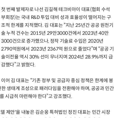
첫 번째 발제자로 나선 김길해 테크비아이 대표(협회 수석
부회장)는 국내 R&D 투입 대비 성과 효율성이 떨어지는 구
조적 한계를 지적했다. 김 대표는 “지난 25년간 공공 원천기
술 누적 건수는 2015년 29만3000건에서 2023년 40만
3000건으로 증가했으나, 정작 기술료 수입은 2020년
2790억원에서 2023년 2367억 원으로 줄었다”며 “공공 기
술이전율 역시 30% 선이 무너지며 2024년 28.9%까지 급
감했다”고 밝혔다.
이어 김 대표는 “기존 정부 및 공급자 중심 정책은 한계에 봉
전한 생태계 조성으로 패러다임을 전환해야 하며, 공공과 민간
를 시급히 마련해야 한다”고 강조했다.
 모델 제안'을 내놓은 김순웅 특허법인 정진 대표는 민간 시장