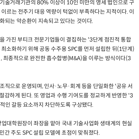
 기술거래기관의 80% 이상이 10인 미만의 영세 법인으로 구
에 이르는 전주기 대응 역량이 턱없이 부족하다는 지적이다. 이
악화되는 악순환이 지속되고 있다는 것이다.
성을 가진 부티크 전문기업들이 결집하는 '3단계 점진적 통합
 최소화하기 위해 공동 수주용 SPC를 먼저 설립한 뒤(1단계)
 , 최종적으로 완전한 흡수합병(M&A)을 이루는 방식이다(3
조직으로 운영되며, 인사·노무·회계 등을 단일화한 '공유 서
상 절감하게 된다. 또 영업과 수행 기여도를 정교하게 반영한 '3
질적인 갈등 요소까지 차단하도록 구상됐다.
창업대학원장이 좌장을 맡아 국내 기술사업화 생태계의 현실
민간 주도 SPC 설립 모델에 초점이 맞춰졌다.