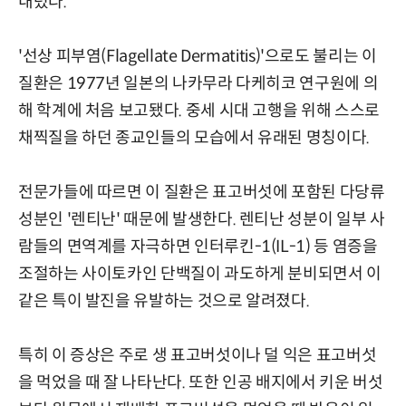
내렸다.
'선상 피부염(Flagellate Dermatitis)'으로도 불리는 이
질환은 1977년 일본의 나카무라 다케히코 연구원에 의
해 학계에 처음 보고됐다. 중세 시대 고행을 위해 스스로
채찍질을 하던 종교인들의 모습에서 유래된 명칭이다.
전문가들에 따르면 이 질환은 표고버섯에 포함된 다당류
성분인 '렌티난' 때문에 발생한다. 렌티난 성분이 일부 사
람들의 면역계를 자극하면 인터루킨-1(IL-1) 등 염증을
조절하는 사이토카인 단백질이 과도하게 분비되면서 이
같은 특이 발진을 유발하는 것으로 알려졌다.
특히 이 증상은 주로 생 표고버섯이나 덜 익은 표고버섯
을 먹었을 때 잘 나타난다. 또한 인공 배지에서 키운 버섯