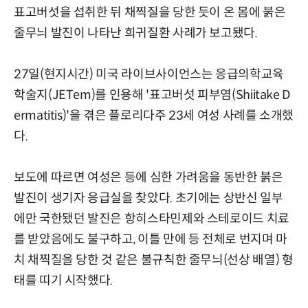
표고버섯을 섭취한 뒤 채찍질을 당한 듯이 온 몸에 붉은
줄무늬 발진이 나타난 희귀질환 사례가 보고됐다.
27일(현지시간) 미국 라이브사이언스는 응급의학교육
학술지(JETem)를 인용해 '표고버섯 피부염(Shiitake D
ermatitis)'을 겪은 플로리다주 23세 여성 사례를 소개했
다.
보도에 따르면 여성은 등에 심한 가려움을 동반한 붉은
발진이 생기자 응급실을 찾았다. 초기에는 상반신 일부
에만 국한됐던 발진은 항히스타민제와 스테로이드 치료
를 받았음에도 불구하고, 이틀 만에 등 전체로 번지며 마
치 채찍질을 당한 것 같은 불규칙한 줄무늬(선상 배열) 형
태를 띠기 시작했다.