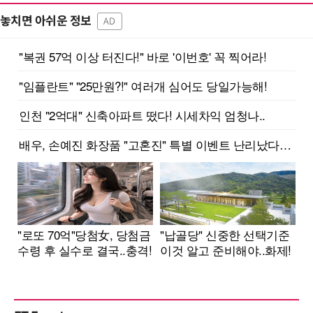
놓치면 아쉬운 정보
AD