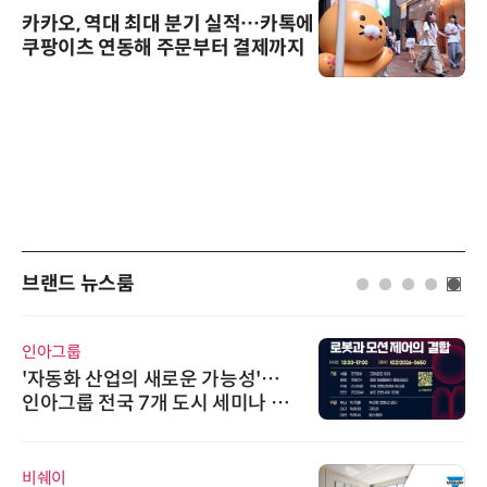
카카오, 역대 최대 분기 실적…카톡에
쿠팡이츠 연동해 주문부터 결제까지
브랜드 뉴스룸
인아그룹
'자동화 산업의 새로운 가능성'…
인아그룹 전국 7개 도시 세미나 페
어 개최
비쉐이