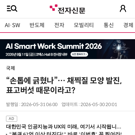
AI·SW
반도체
전자
모빌리티
통신
경제
국제
“손톱에 긁혔나”… 채찍질 모양 발진,
표고버섯 때문이라고?
발행일 : 2026-05-31 06:00
업데이트 : 2026-05-30 20:01
대한민국 인공지능과 UX의 미래, 여기서 시작됩니다! (9/2 강남역)