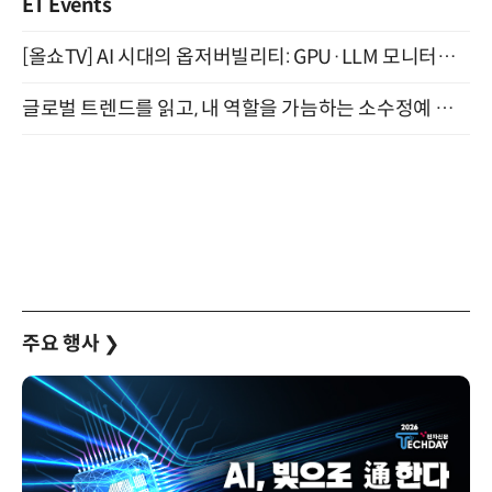
ET Events
[올쇼TV] AI 시대의 옵저버빌리티: GPU·LLM 모니터링부터 AI 기반 장애 대응까지 (8/11 생방송)
글로벌 트렌드를 읽고, 내 역할을 가늠하는 소수정예 실습 워크숍 (8/28)
주요 행사
❯