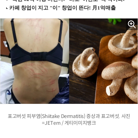
표고버섯 피부염(Shiitake Dermatitis) 증상과 표고버섯. 사진
=JETem / 게티이미지뱅크