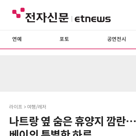
연예
포토
공연전시
라이프 > 여행/레저
나트랑 옆 숨은 휴양지 깜란
베이의 특별한 하루