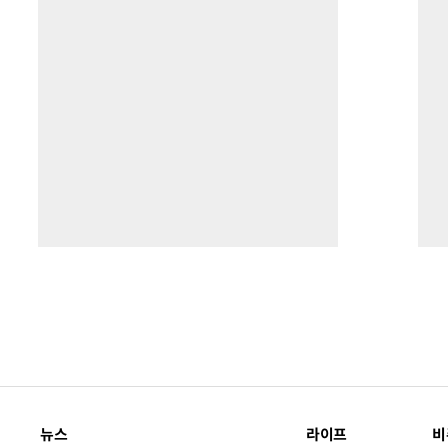
뉴스
라이프
비