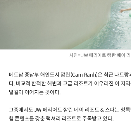
사진= JW 메리어트 캠란 베이 리
베트남 중남부 해안도시 깜란(Cam Ranh)은 최근 나트
다. 비교적 한적한 해변과 고급 리조트가 어우러진 이 지
발길이 이어지는 곳이다.
그중에서도 JW 메리어트 깜란 베이 리조트 & 스파는 청록
험 콘텐츠를 갖춘 럭셔리 리조트로 주목받고 있다.