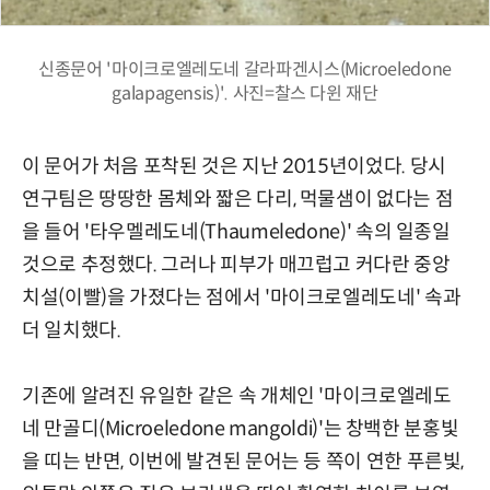
신종문어 '마이크로엘레도네 갈라파겐시스(Microeledone
galapagensis)'. 사진=찰스 다윈 재단
이 문어가 처음 포착된 것은 지난 2015년이었다. 당시
연구팀은 땅땅한 몸체와 짧은 다리, 먹물샘이 없다는 점
을 들어 '타우멜레도네(Thaumeledone)' 속의 일종일
것으로 추정했다. 그러나 피부가 매끄럽고 커다란 중앙
치설(이빨)을 가졌다는 점에서 '마이크로엘레도네' 속과
더 일치했다.
기존에 알려진 유일한 같은 속 개체인 '마이크로엘레도
네 만골디(Microeledone mangoldi)'는 창백한 분홍빛
을 띠는 반면, 이번에 발견된 문어는 등 쪽이 연한 푸른빛,