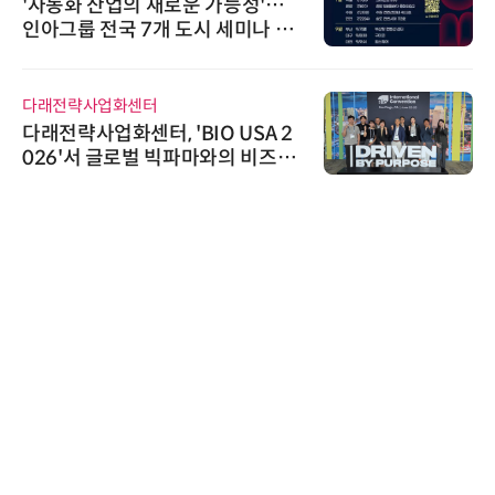
'자동화 산업의 새로운 가능성'…
인아그룹 전국 7개 도시 세미나 페
어 개최
다래전략사업화센터
다래전략사업화센터, 'BIO USA 2
026'서 글로벌 빅파마와의 비즈니
스 미팅 지원…K-바이오 해외 진출
교두보 확보