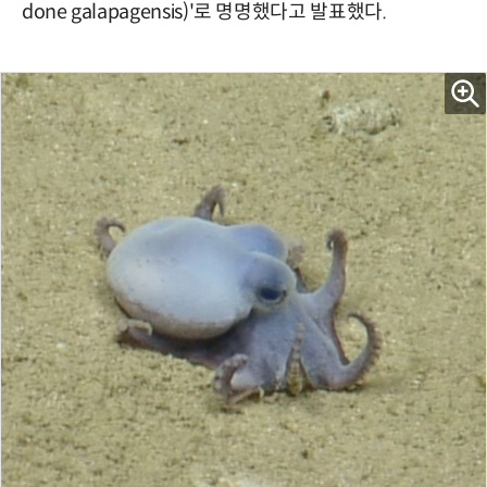
done galapagensis)'로 명명했다고 발표했다.