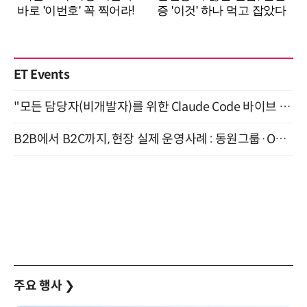
ET Events
"모든 담당자(비개발자)를 위한 Claude Code 바이브 코딩 2-day 부트캠프" 9월 16~17일 개최
B2B에서 B2C까지, 현장 실제 운영사례 : 동원그룹·OCI·다이닝브랜즈그룹·당근 (8/27)
주요 행사
❯