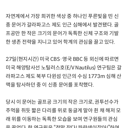
자연계에서 가장 희귀한 색상 중 하나인 푸른빛을 띤 신
종 문어가 갈라파고스 제도 인근 심해에서 발견됐다. 골
프공만 한 작은 크기의 문어가 독특한 신체 구조와 기발
한 생존 전략을 지니고 있어 학계의 관심을 끌고 있다.
27일(현지시간) 미국 CBS·영국 BBC 등 외신에 따르면
미국 해양탐사선 노틸러스호(E/V Nautilus) 연구팀은 갈
라파고스 제도 북부 다윈섬 인근의 수심 1773m 심해 산
맥을 탐사하던 중 이 신종 문어를 포착했다.
당시 이 문어는 골프공 크기의 작은 크기로, 권투선수가
주먹을 쥐듯 짧은 다리를 위로 둥글게 말아 쥔 채 해저 모
래 위를 이동하는 독특한 모습을 보여 연구원들의 관심
을 끌었다. 한 연구원은 “정말 작다! 파란색이잖아!”하며