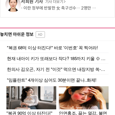
서희원 기자
기사 더보기
이란 정부에 반발한 女 축구선수… 2명만 호주 시민권 취득
놓치면 아쉬운 정보
AD