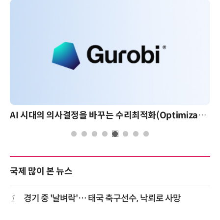
AI 시대의 의사결정을 바꾸는 수리최적화(Optimization): 실제 산업 적용 사례와 활용 전략
국제 많이 본 뉴스
1
경기 중 '날벼락'… 태국 축구선수, 낙뢰로 사망