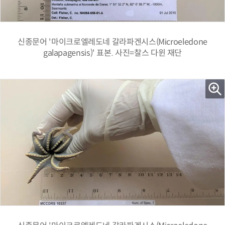
신종문어 '마이크로엘레도네 갈라파겐시스(Microeledone
galapagensis)' 표본. 사진=찰스 다윈 재단