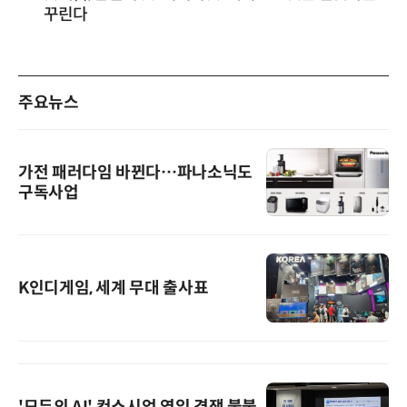
꾸린다
주요뉴스
가전 패러다임 바뀐다…파나소닉도
구독사업
K인디게임, 세계 무대 출사표
'모두의 AI' 컨소시엄 영입 경쟁 불붙