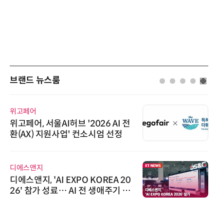
브랜드 뉴스룸
위고페어
위고페어, 서울AI허브 '2026 AI 전
환(AX) 지원사업' 컨소시엄 선정
디에스앤지
디에스앤지, 'AI EXPO KOREA 20
26' 참가 성료… AI 전 생애주기 아
우르는 통합 솔루션 선봬