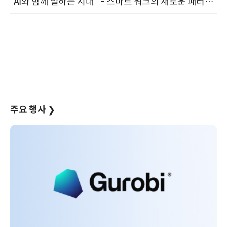
“AI와 함께 일하는 시대 ” - 스마트 워크의 새로운 패러다임 (9/11)
주요 행사
❯