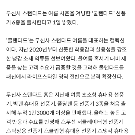
무신사 스탠다드는 여름 시즌을 겨냥한 '쿨탠다드' 선풍
기 6종을 출시한다고 1일 밝혔다.
'쿨탠다드'는 무신사 스탠다드 여름을 대표하는 컬렉션
이다. 지난 2020년부터 산뜻한 착용감과 실용성을 강조
한 냉감 소재 의류를 선보여왔다. 올여름 혹서기 대비 제
품을 찾는 고객 수요가 급증할 것을 고려해 쿨탠다드를
패션에서 라이프스타일 영역 전반으로 본격 확장한다.
무신사 스탠다드 홈은 지난해 여름 초소형 휴대용 선풍
기, 빅팬 휴대용 선풍기, 폴딩팬 등 선풍기 3종을 처음 출
시해 누적 1만3000개 이상을 판매했다. 올해는 높은 고
객 반응과 수요를 반영해 △무선 서큘레이터형 선풍기
△탁상용 선풍기 △클립형 휴대용 선풍기 △냉각 휴대용