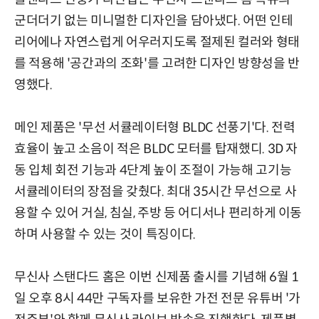
군더더기 없는 미니멀한 디자인을 담아냈다. 어떤 인테
리어에나 자연스럽게 어우러지도록 절제된 컬러와 형태
를 적용해 '공간과의 조화'를 고려한 디자인 방향성을 반
영했다.
메인 제품은 '무선 서큘레이터형 BLDC 선풍기'다. 전력
효율이 높고 소음이 적은 BLDC 모터를 탑재했디. 3D 자
동 입체 회전 기능과 4단계 높이 조절이 가능해 고기능
서큘레이터의 장점을 갖췄다. 최대 35시간 무선으로 사
용할 수 있어 거실, 침실, 주방 등 어디서나 편리하게 이동
하며 사용할 수 있는 것이 특징이다.
무신사 스탠다드 홈은 이번 신제품 출시를 기념해 6월 1
일 오후 8시 44만 구독자를 보유한 가전 전문 유튜버 '가