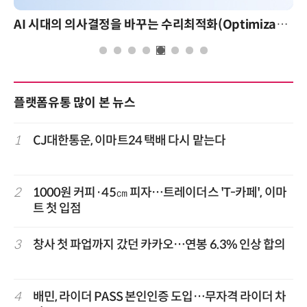
AI 시대의 의사결정을 바꾸는 수리최적화(Optimization): 실제 산업 적용 사례와 활용 전략
플랫폼유통 많이 본 뉴스
1
CJ대한통운, 이마트24 택배 다시 맡는다
2
1000원 커피·45㎝ 피자…트레이더스 'T-카페', 이마
트 첫 입점
3
창사 첫 파업까지 갔던 카카오…연봉 6.3% 인상 합의
4
배민, 라이더 PASS 본인인증 도입…무자격 라이더 차