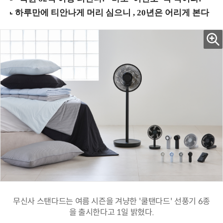
무신사 스탠다드는 여름 시즌을 겨냥한 '쿨탠다드' 선풍기 6종
을 출시한다고 1일 밝혔다.