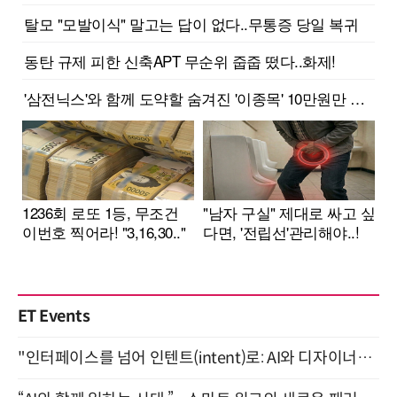
ET Events
"인터페이스를 넘어 인텐트(intent)로: AI와 디자이너가 함께 만드는 공존의 UX" 강남역 (9/2)