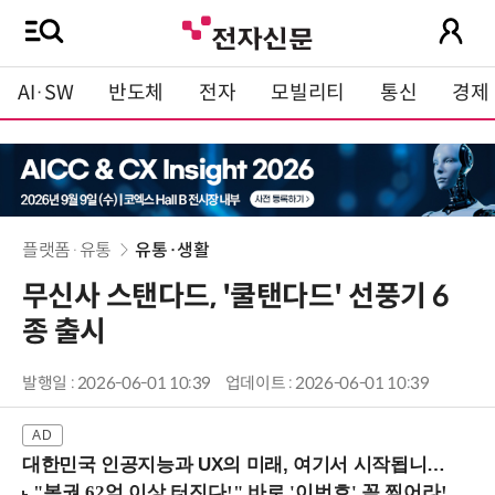
AI·SW
반도체
전자
모빌리티
통신
경제
플랫폼·유통
유통·생활
무신사 스탠다드, '쿨탠다드' 선풍기 6
종 출시
발행일 : 2026-06-01 10:39
업데이트 : 2026-06-01 10:39
대한민국 인공지능과 UX의 미래, 여기서 시작됩니다! (9/2 강남역)