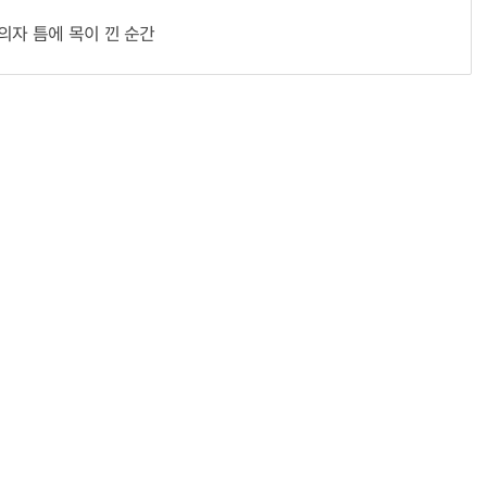
의자 틈에 목이 낀 순간