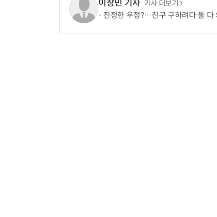
이창민 기자
기사 더보기
진정한 우정?…친구 구하려다 둘 다 