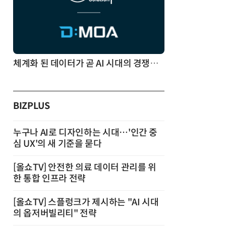
체계화 된 데이터가 곧 AI 시대의 경쟁력이다
BIZPLUS
누구나 AI로 디자인하는 시대…'인간 중
심 UX'의 새 기준을 묻다
[올쇼TV] 안전한 의료 데이터 관리를 위
한 통합 인프라 전략
[올쇼TV] 스플렁크가 제시하는 "AI 시대
의 옵저버빌리티" 전략