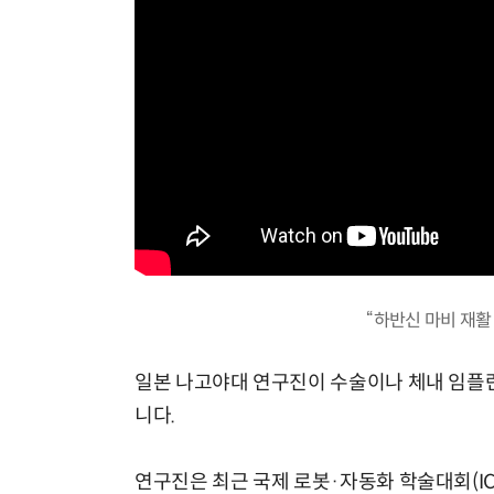
“하반신 마비 재활
일본 나고야대 연구진이 수술이나 체내 임플란
니다.
연구진은 최근 국제 로봇·자동화 학술대회(IC