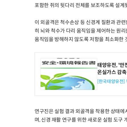
포함한 쥐의 뒷다리 전체를 보조하도록 설계
이 외골격은 척수손상 등 신경계 질환과 관련
히 뇌와 척수가 다리 움직임을 제어하는 원리
움직임을 방해하지 않도록 저항을 최소화한 
태양유전, '안
온실가스 감축
[한국태양유전]
연구진은 실험 결과 외골격을 착용한 상태에
며, 신경 재활 연구를 위한 새로운 실험 도구