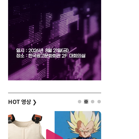
HOT 영상
❯