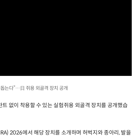
 돕는다”…日 쥐용 외골격 장치 공개
트 없이 착용할 수 있는 실험쥐용 외골격 장치를 공개했습
RA) 2026에서 해당 장치를 소개하며 허벅지와 종아리, 발을