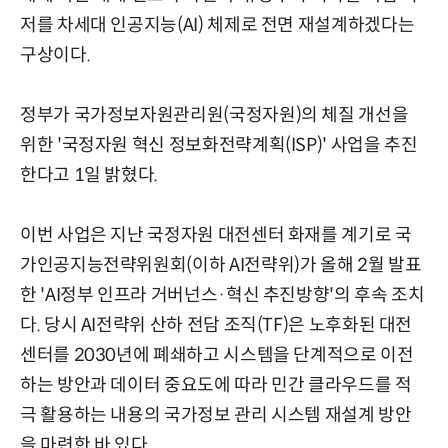
저를 차세대 인공지능(AI) 체제로 전면 재설계하겠다는
구상이다.
정부가 국가정보자원관리원(국정자원)의 체질 개선을
위한 '국정자원 혁신 정보화전략계획(ISP)' 사업을 추진
한다고 1일 밝혔다.
이번 사업은 지난 국정자원 대전센터 화재를 계기로 국
가인공지능전략위원회(이하 AI전략위)가 올해 2월 발표
한 'AI정부 인프라 거버넌스·혁신 추진방향'의 후속 조치
다. 당시 AI전략위 산하 전담 조직(TF)은 노후화된 대전
센터를 2030년에 폐쇄하고 시스템을 단계적으로 이전
하는 방안과 데이터 중요도에 따라 민간 클라우드를 적
극 활용하는 내용의 국가정보 관리 시스템 재설계 방안
을 마련한 바 있다.