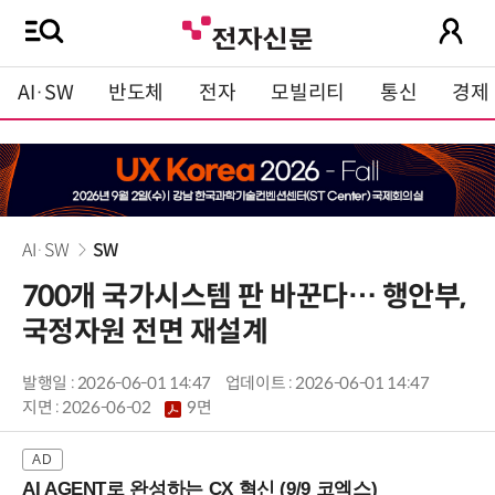
AI·SW
반도체
전자
모빌리티
통신
경제
AI·SW
SW
700개 국가시스템 판 바꾼다… 행안부,
국정자원 전면 재설계
발행일 : 2026-06-01 14:47
업데이트 : 2026-06-01 14:47
지면 :
2026-06-02
9면
AI AGENT로 완성하는 CX 혁신 (9/9 코엑스)