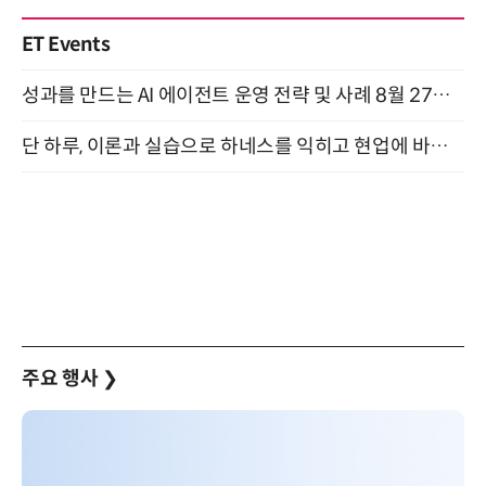
ET Events
성과를 만드는 AI 에이전트 운영 전략 및 사례 8월 27일 개최
단 하루, 이론과 실습으로 하네스를 익히고 현업에 바로 쓰는 핸즈온 워크숍 (8/20)
주요 행사
❯