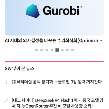
AI 시대의 의사결정을 바꾸는 수리최적화(Optimization): 실제 산업 적용 사례와 활용 전략
SW 많이 본 뉴스
1
韓 AI리더십 공백 장기화… 글로벌 3강 동력 꺼져간다
2
[테크 차이나] DeepSeek V4 Flash 1위… 중국 모델 강
세 지속(OpenRouter 주간 AI 모델 사용량 순위)