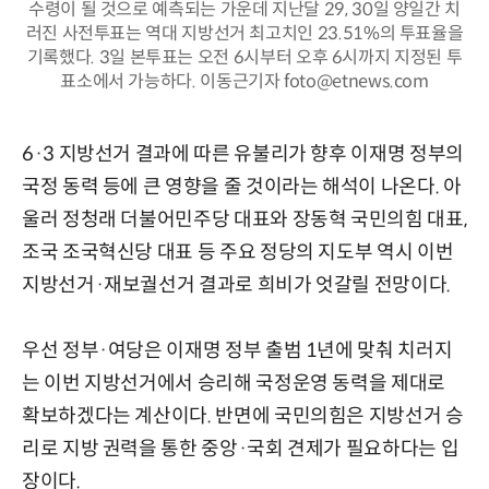
수령이 될 것으로 예측되는 가운데 지난달 29, 30일 양일간 치
러진 사전투표는 역대 지방선거 최고치인 23.51%의 투표율을
기록했다. 3일 본투표는 오전 6시부터 오후 6시까지 지정된 투
표소에서 가능하다. 이동근기자 foto@etnews.com
6·3 지방선거 결과에 따른 유불리가 향후 이재명 정부의
국정 동력 등에 큰 영향을 줄 것이라는 해석이 나온다. 아
울러 정청래 더불어민주당 대표와 장동혁 국민의힘 대표,
조국 조국혁신당 대표 등 주요 정당의 지도부 역시 이번
지방선거·재보궐선거 결과로 희비가 엇갈릴 전망이다.
우선 정부·여당은 이재명 정부 출범 1년에 맞춰 치러지
는 이번 지방선거에서 승리해 국정운영 동력을 제대로
확보하겠다는 계산이다. 반면에 국민의힘은 지방선거 승
리로 지방 권력을 통한 중앙·국회 견제가 필요하다는 입
장이다.