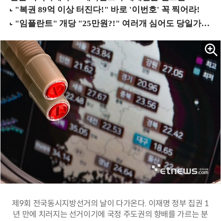
제9회 전국동시지방선거의 날이 다가온다. 이재명 정부 집권 1
년 만에 치러지는 선거이기에 국정 주도권의 향배를 가르는 분