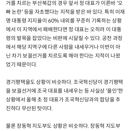
거를 치르는 부산북갑의 경우 앞서 정 대표가 이른바 '오
빠 논란' 등을 자초했다는 지적을 받은 바 있다. 특히 이재
명 대통령 지지율이 60% 내외를 꾸준히 기록하는 상황
에서 이 지역에서 패배한다면 정 대표는 오히려 이 대통
령의 발목을 잡았다는 비판에 시달릴 수 있다. 공천 과정
에서 해당 지역구에 다른 사람을 내세우거나 이번이 아
닌 차기 보궐선거를 치르도록 해야 한다는 지적이 나왔
었기 때문이다.
경기평택을도 상황이 비슷하다. 조국혁신당이 경기평택
을 보궐선거에 조국 대표를 내세우는 등 사실상 '올인'한
상황에서 올해 초 정 대표가 조국혁신당과의 합당을 추
진하다 무산된 탓이다.
물론 장동혁 지도부도 상황은 비슷하다. 장동혁 지도부