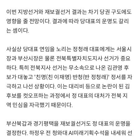
이번 지방선거와 재보궐선거 결과는 차기 당권 구도에도
영향을 줄 전망이다. 결과에 따라 당대표의 운명도 갈리
는 셈이다.
사실상 당대표 연임을 노리는 정청래 대표에게는 서울시
장과 부산시장은 물론 전북특별자치도지사 선거가 중요
하다. 특히 전북지사 선거는 무소속으로 나온 김관영 후
보가 대놓고 '친명(친 이재명) 반청(반 정청래)' 정서를 자
극하고 나선 상황이다. 이는 대리비 등으로 논란이 된 김
후보를 컷오프하는 과정에서 정 대표의 대처가 전북 지
역 민심을 자극했기 때문이다.
부산북갑과 경기평택을 재보궐선거도 정 대표의 운명을
결정한다. 하정우 전 청와대 AI미래기획수석을 내세워 선