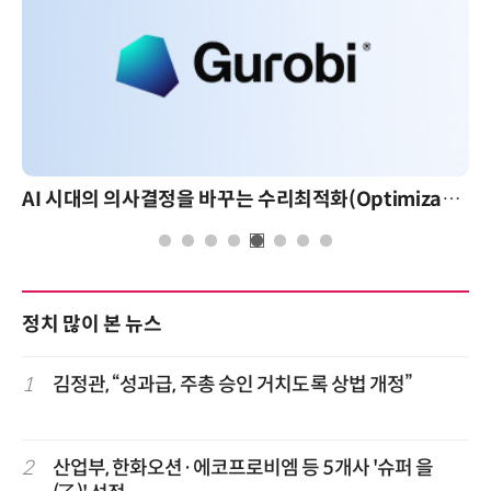
AI 시대의 의사결정을 바꾸는 수리최적화(Optimization): 실제 산업 적용 사례와 활용 전략
정치 많이 본 뉴스
1
김정관, “성과급, 주총 승인 거치도록 상법 개정”
2
산업부, 한화오션·에코프로비엠 등 5개사 '슈퍼 을