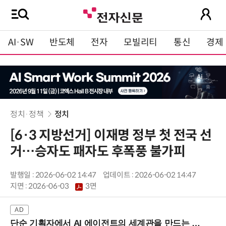
AI·SW
반도체
전자
모빌리티
통신
경제
정치·정책
정치
[6·3 지방선거] 이재명 정부 첫 전국 선
거…승자도 패자도 후폭풍 불가피
발행일 : 2026-06-02 14:47
업데이트 : 2026-06-02 14:47
지면 :
2026-06-03
3면
단순 기획자에서 AI 에이전트의 세계관을 만드는 지식 설계자로.. (8/20 강남역)