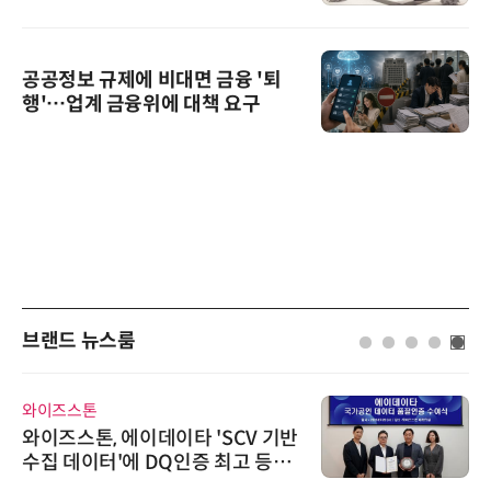
공공정보 규제에 비대면 금융 '퇴
행'…업계 금융위에 대책 요구
브랜드 뉴스룸
와이즈스톤
와이즈스톤, 에이데이타 'SCV 기반
수집 데이터'에 DQ인증 최고 등급
수여