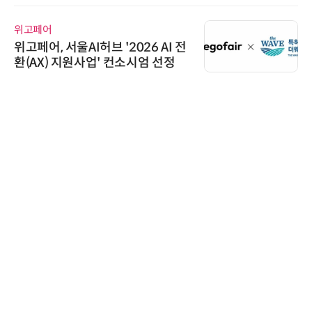
위고페어
위고페어, 서울AI허브 '2026 AI 전
환(AX) 지원사업' 컨소시엄 선정