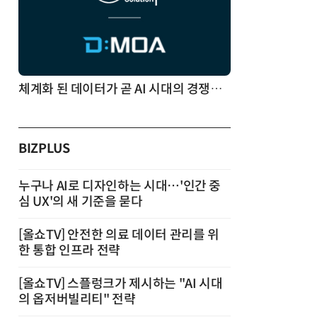
체계화 된 데이터가 곧 AI 시대의 경쟁력이다
BIZPLUS
누구나 AI로 디자인하는 시대…'인간 중
심 UX'의 새 기준을 묻다
[올쇼TV] 안전한 의료 데이터 관리를 위
한 통합 인프라 전략
[올쇼TV] 스플렁크가 제시하는 "AI 시대
의 옵저버빌리티" 전략