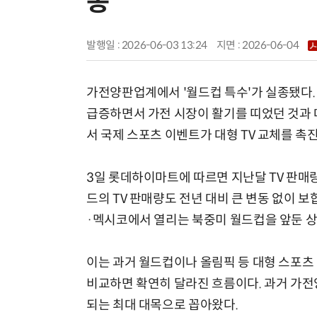
종
발행일 : 2026-06-03 13:24
지면 :
2026-06-04
가전양판업계에서 '월드컵 특수'가 실종됐다. 
급증하면서 가전 시장이 활기를 띠었던 것과 
서 국제 스포츠 이벤트가 대형 TV 교체를 촉
3일 롯데하이마트에 따르면 지난달 TV 판매
드의 TV 판매량도 전년 대비 큰 변동 없이 
·멕시코에서 열리는 북중미 월드컵을 앞둔 상
이는 과거 월드컵이나 올림픽 등 대형 스포츠
비교하면 확연히 달라진 흐름이다. 과거 가전
되는 최대 대목으로 꼽아왔다.