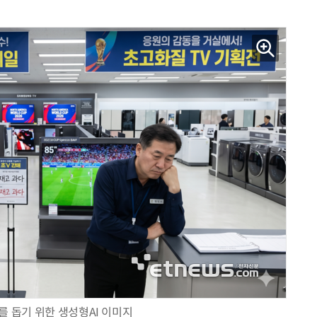
AI Native Enterprise를 지원하는 AI Ready Data 플랫폼 활용 전략
AI 시대의 옵저버빌리티: GPU·LLM 모니터링부터 AI 기반 장애 대응까지
를 돕기 위한 생성형AI 이미지