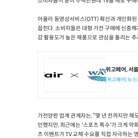
소비자들이 굳이 수백만원대 TV를 새로 구매
아울러 동영상서비스(OTT) 확산과 개인화된
꼽힌다. 소비자들은 대형 가전 구매에 신중해지면
감 활용도가 높은 제품으로 관심을 돌리는 추
위고페어, 서울A
[위고페어] 뉴스
가전양판 업계 관계자는, “몇 년 전까지만 해
인했지만, 최근에는 '스포츠 특수'가 크게 약
츠 이벤트가 TV 교체 수요를 직접 자극하는 