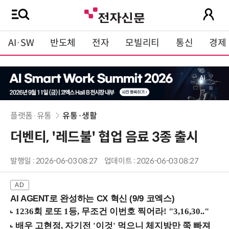
AI·SW
반도체
전자
모빌리티
통신
경제
플랫폼·유통
유통·생활
더벤티, '레드불' 협업 음료 3종 출시
발행일 : 2026-06-03 08:27
업데이트 : 2026-06-03 08:27
AI AGENT로 완성하는 CX 혁신 (9/9 코엑스)