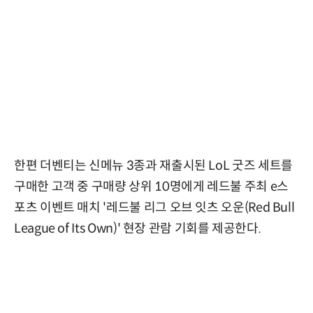
한편 더벤티는 신메뉴 3종과 재출시된 LoL 굿즈 세트를
구매한 고객 중 구매량 상위 10명에게 레드불 주최 e스
포츠 이벤트 매치 '레드불 리그 오브 잇츠 오운(Red Bull
League of Its Own)' 현장 관람 기회를 제공한다.