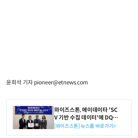
윤희석 기자 pioneer@etnews.com
와이즈스톤, 에이데이타 'SC
V 기반 수집 데이터'에 DQ인
증 최고 등급 수여
[와이즈스톤] 뉴스룸 바로가기>