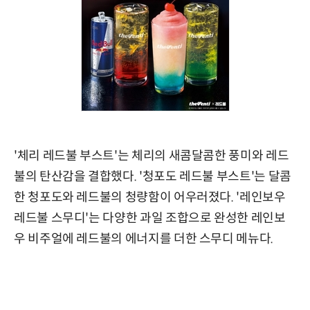
'체리 레드불 부스트'는 체리의 새콤달콤한 풍미와 레드
불의 탄산감을 결합했다. '청포도 레드불 부스트'는 달콤
한 청포도와 레드불의 청량함이 어우러졌다. '레인보우
레드불 스무디'는 다양한 과일 조합으로 완성한 레인보
우 비주얼에 레드불의 에너지를 더한 스무디 메뉴다.