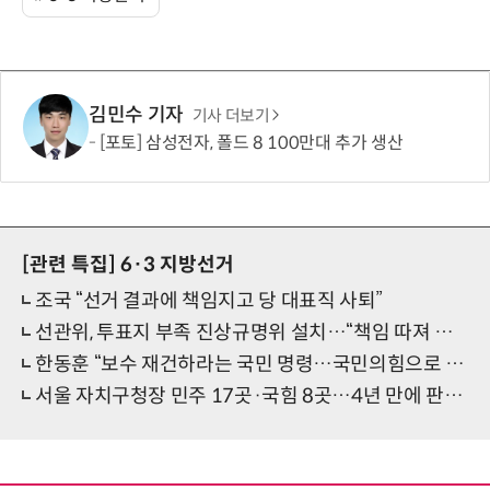
김민수 기자
기사 더보기
[포토] 삼성전자, 폴드 8 100만대 추가 생산
[관련 특집]
6·3 지방선거
조국 “선거 결과에 책임지고 당 대표직 사퇴”
선관위, 투표지 부족 진상규명위 설치…“책임 따져 결과 밝히겠다”
한동훈 “보수 재건하라는 국민 명령…국민의힘으로 돌아갈 것”
서울 자치구청장 민주 17곳·국힘 8곳…4년 만에 판세 정반대로