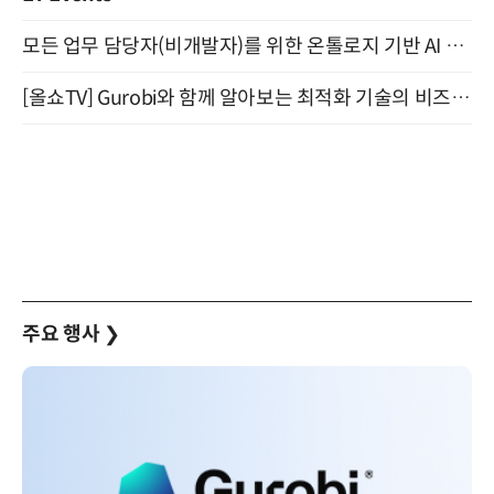
모든 업무 담당자(비개발자)를 위한 온톨로지 기반 AI 지식체계 설계 1-day 워크숍 8월 20일 개최
[올쇼TV] Gurobi와 함께 알아보는 최적화 기술의 비즈니스 활용 (8월 20일 생방송)
주요 행사
❯