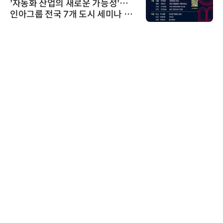
'자동화 산업의 새로운 가능성'…
인아그룹 전국 7개 도시 세미나 페
어 개최