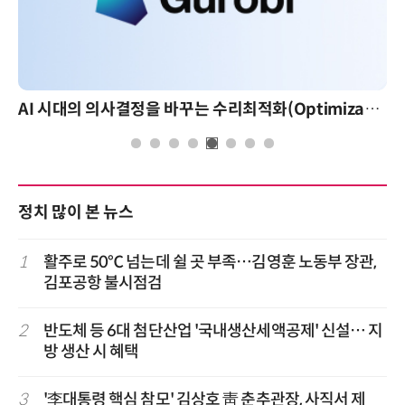
AI 시대의 의사결정을 바꾸는 수리최적화(Optimization): 실제 산업 적용 사례와 활용 전략
정치 많이 본 뉴스
1
활주로 50℃ 넘는데 쉴 곳 부족…김영훈 노동부 장관,
김포공항 불시점검
2
반도체 등 6대 첨단산업 '국내생산세액공제' 신설… 지
방 생산 시 혜택
3
'李대통령 핵심 참모' 김상호 靑 춘추관장, 사직서 제