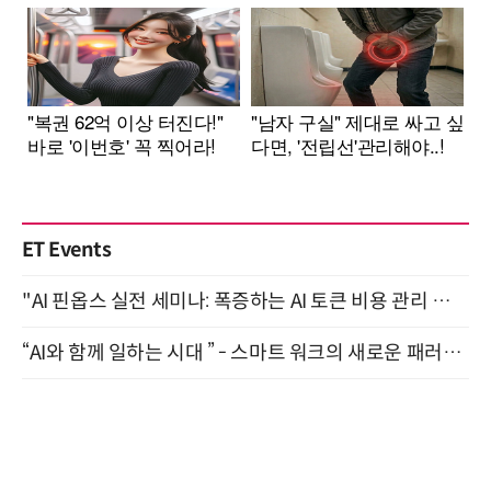
ET Events
"AI 핀옵스 실전 세미나: 폭증하는 AI 토큰 비용 관리 전략" 8월 21일 개최
“AI와 함께 일하는 시대 ” - 스마트 워크의 새로운 패러다임 (9/11)