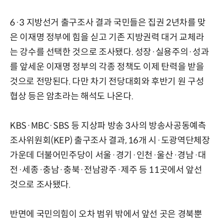
6·3 지방선거 출구조사 결과 국민들은 집권 2년차를 맞
은 이재명 정부에 힘을 싣고 기존 지방권력 대거 교체라
는 강수를 선택한 것으로 조사됐다. 성장·실용주의·성과
를 앞세운 이재명 정부의 각종 정책도 이제 탄력을 받을
것으로 전망된다. 다만 차기 전당대회와 후반기 원 구성
협상 등은 암초라는 해석도 나온다.
KBS·MBC·SBS 등 지상파 방송 3사의 방송사공동예측
조사위원회(KEP) 출구조사 결과, 16개 시·도광역단체장
가운데 더불어민주당이 서울·경기·인천·울산·경남·대
전·세종·충남·충북·전남광주·제주 등 11곳에서 앞선
것으로 조사됐다.
반면에 국민의힘이 오차 범위 밖에서 앞선 곳은 경북뿐