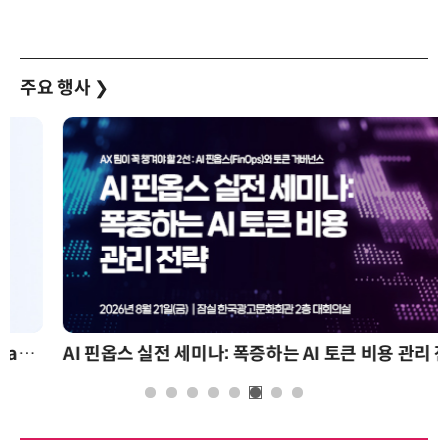
주요 행사
❯
AI 핀옵스 실전 세미나: 폭증하는 AI 토큰 비용 관리 전략