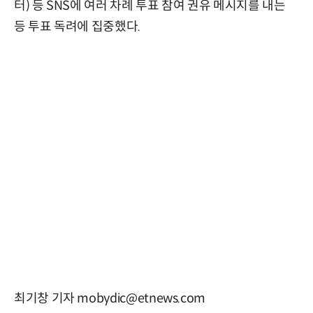
터) 등 SNS에 여러 차례 투표 참여 권유 메시지를 내는
등 투표 독려에 집중했다.
최기창 기자 mobydic@etnews.com