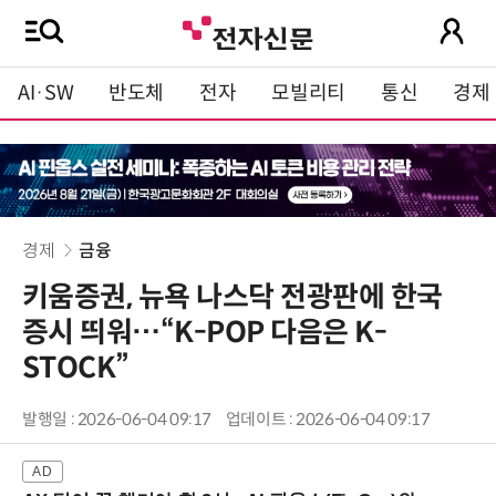
AI·SW
반도체
전자
모빌리티
통신
경제
경제
금융
키움증권, 뉴욕 나스닥 전광판에 한국
증시 띄워…“K-POP 다음은 K-
STOCK”
발행일 : 2026-06-04 09:17
업데이트 : 2026-06-04 09:17