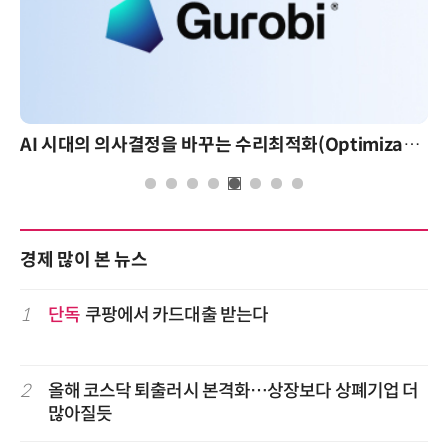
AI 시대의 의사결정을 바꾸는 수리최적화(Optimization): 실제 산업 적용 사례와 활용 전략
경제 많이 본 뉴스
1
단독
쿠팡에서 카드대출 받는다
2
올해 코스닥 퇴출러시 본격화…상장보다 상폐기업 더
많아질듯