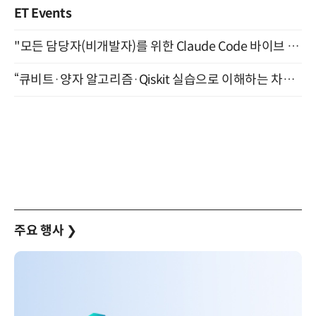
ET Events
"모든 담당자(비개발자)를 위한 Claude Code 바이브 코딩 2-day 부트캠프" 9월 16~17일 개최
“큐비트·양자 알고리즘·Qiskit 실습으로 이해하는 차세대 컴퓨팅” (8/28)
주요 행사
❯