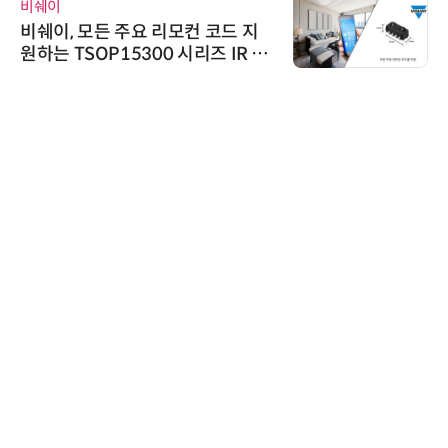
비쉐이
비쉐이, 모든 주요 리모컨 코드 지
원하는 TSOP15300 시리즈 IR 수
신기 출시