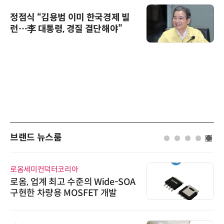
정점식 “김용범 이미 한국경제 빌
런…李 대통령, 경질 결단해야”
브랜드 뉴스룸
로옴세미컨덕터코리아
로옴, 업계 최고 수준의 Wide-SOA
구현한 차량용 MOSFET 개발