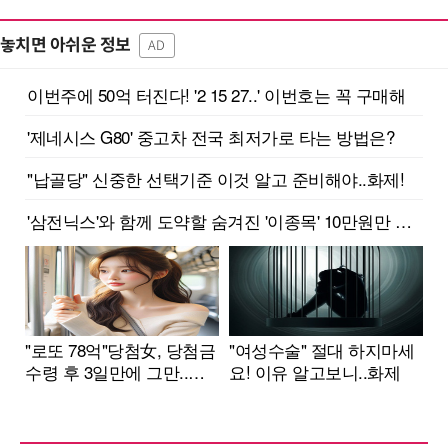
놓치면 아쉬운 정보
AD