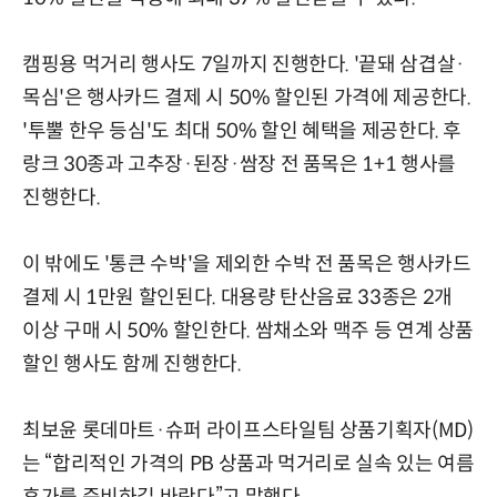
캠핑용 먹거리 행사도 7일까지 진행한다. '끝돼 삼겹살·
목심'은 행사카드 결제 시 50% 할인된 가격에 제공한다.
'투뿔 한우 등심'도 최대 50% 할인 혜택을 제공한다. 후
랑크 30종과 고추장·된장·쌈장 전 품목은 1+1 행사를
진행한다.
이 밖에도 '통큰 수박'을 제외한 수박 전 품목은 행사카드
결제 시 1만원 할인된다. 대용량 탄산음료 33종은 2개
이상 구매 시 50% 할인한다. 쌈채소와 맥주 등 연계 상품
할인 행사도 함께 진행한다.
최보윤 롯데마트·슈퍼 라이프스타일팀 상품기획자(MD)
는 “합리적인 가격의 PB 상품과 먹거리로 실속 있는 여름