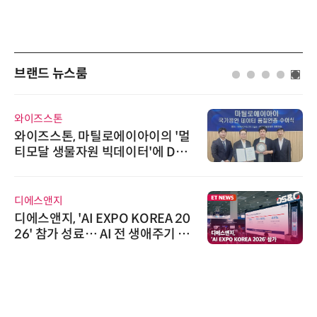
브랜드 뉴스룸
와이즈스톤
와이즈스톤, 마틸로에이아이의 '멀
티모달 생물자원 빅데이터'에 DQ
인증 최고 등급 수여
디에스앤지
디에스앤지, 'AI EXPO KOREA 20
26' 참가 성료… AI 전 생애주기 아
우르는 통합 솔루션 선봬