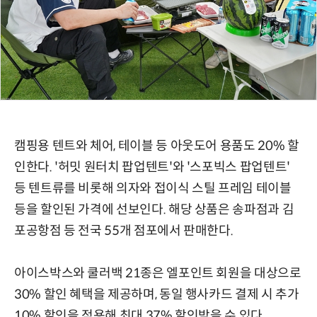
캠핑용 텐트와 체어, 테이블 등 아웃도어 용품도 20% 할
인한다. '허밋 원터치 팝업텐트'와 '스포빅스 팝업텐트'
등 텐트류를 비롯해 의자와 접이식 스틸 프레임 테이블
등을 할인된 가격에 선보인다. 해당 상품은 송파점과 김
포공항점 등 전국 55개 점포에서 판매한다.
아이스박스와 쿨러백 21종은 엘포인트 회원을 대상으로
30% 할인 혜택을 제공하며, 동일 행사카드 결제 시 추가
10% 할인을 적용해 최대 37% 할인받을 수 있다.