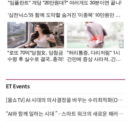
ET Events
[올쇼TV] AI 시대의 의사결정을 바꾸는 수리최적화(Optimization) 소개 (8/20 생방송)
“AI와 함께 일하는 시대 ” - 스마트 워크의 새로운 패러다임 (9/11)