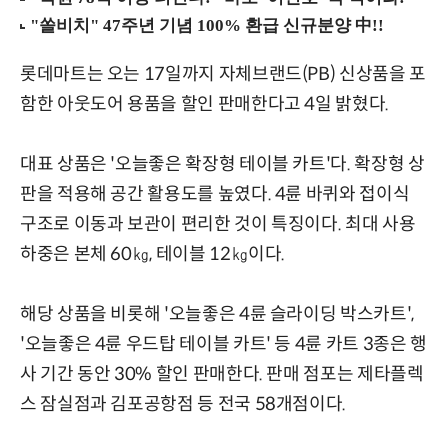
롯데마트는 오는 17일까지 자체브랜드(PB) 신상품을 포
함한 아웃도어 용품을 할인 판매한다고 4일 밝혔다.
대표 상품은 '오늘좋은 확장형 테이블 카트'다. 확장형 상
판을 적용해 공간 활용도를 높였다. 4륜 바퀴와 접이식
구조로 이동과 보관이 편리한 것이 특징이다. 최대 사용
하중은 본체 60㎏, 테이블 12㎏이다.
해당 상품을 비롯해 '오늘좋은 4륜 슬라이딩 박스카트',
'오늘좋은 4륜 우드탑 테이블 카트' 등 4륜 카트 3종은 행
사 기간 동안 30% 할인 판매한다. 판매 점포는 제타플렉
스 잠실점과 김포공항점 등 전국 58개점이다.