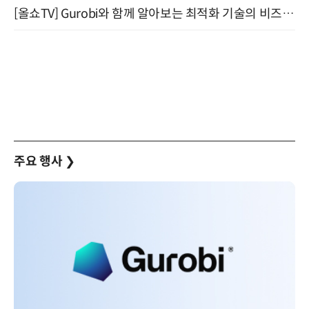
[올쇼TV] Gurobi와 함께 알아보는 최적화 기술의 비즈니스 활용 (8월 20일 생방송)
주요 행사
❯