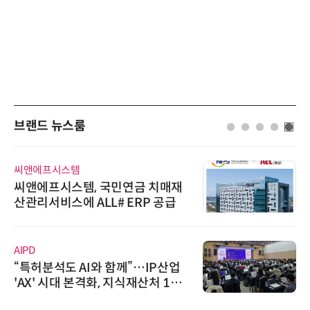
브랜드 뉴스룸
씨앤에프시스템
씨앤에프시스템, 국민연금 치매재
산관리서비스에 ALL# ERP 공급
AIPD
“특허분석도 AI와 함께”…IP산업
'AX' 시대 본격화, 지식재산처 1호
AI IP데이터분석사 탄생