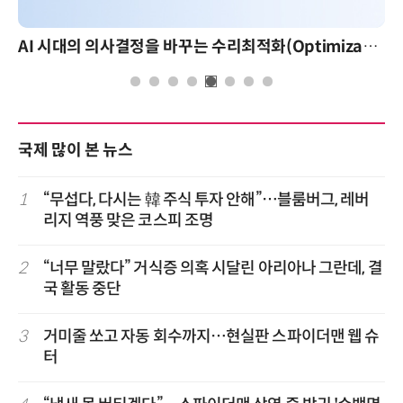
AI 시대의 의사결정을 바꾸는 수리최적화(Optimization): 실제 산업 적용 사례와 활용 전략
국제 많이 본 뉴스
1
“무섭다, 다시는 韓 주식 투자 안해”…블룸버그, 레버
리지 역풍 맞은 코스피 조명
2
“너무 말랐다” 거식증 의혹 시달린 아리아나 그란데, 결
국 활동 중단
3
거미줄 쏘고 자동 회수까지…현실판 스파이더맨 웹 슈
터