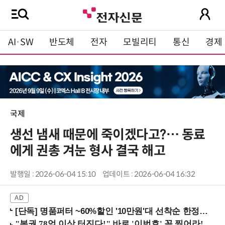
AI·SW
반도체
전자
모빌리티
통신
경제
국제
생선 냄새 때문에 죽이겠다고?… 동료
에게 권총 겨눈 형사 결국 해고
발행일 : 2026-06-04 15:10
업데이트 : 2026-06-04 16:32
[단독] 명품퍼터 ~60%할인 '10만원'대 선착순 한정판매!