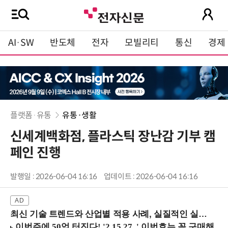
AI·SW
반도체
전자
모빌리티
통신
경제
플랫폼·유통
유통·생활
신세계백화점, 플라스틱 장난감 기부 캠
페인 진행
발행일 : 2026-06-04 16:16
업데이트 : 2026-06-04 16:16
최신 기술 트렌드와 산업별 적용 사례, 실질적인 실행 전략을 공유 (9/18 양재역)