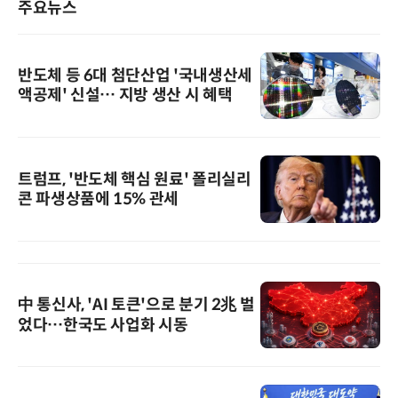
주요뉴스
반도체 등 6대 첨단산업 '국내생산세
액공제' 신설… 지방 생산 시 혜택
트럼프, '반도체 핵심 원료' 폴리실리
콘 파생상품에 15% 관세
中 통신사, 'AI 토큰'으로 분기 2兆 벌
었다…한국도 사업화 시동