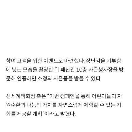
참여 고객을 위한 이벤트도 마련했다. 장난감을 기부함
에 넣는 모습을 촬영한 뒤 패션관 10층 사은행사장을 방
문해 인증하면 소정의 사은품을 받을 수 있다.
신세계백화점 측은 “이번 캠페인을 통해 어린이들이 자
원순환과 나눔의 가치를 자연스럽게 체험할 수 있는 기
회를 제공할 계획”이라고 밝혔다.