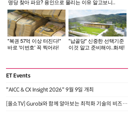
ET Events
"AICC & CX Insight 2026" 9월 9일 개최
[올쇼TV] Gurobi와 함께 알아보는 최적화 기술의 비즈니스 활용 (8월 20일 생방송)