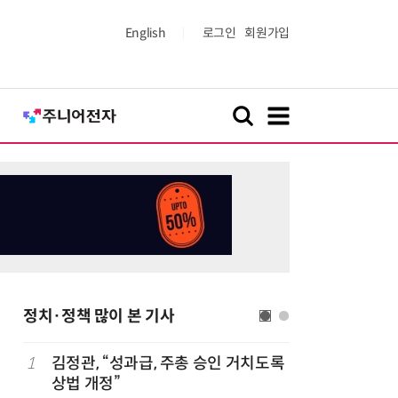
English
로그인
회원가입
정치·정책 많이 본 기사
1
김정관, “성과급, 주총 승인 거치도록
6
[2026 
상법 개정”
산'에 감