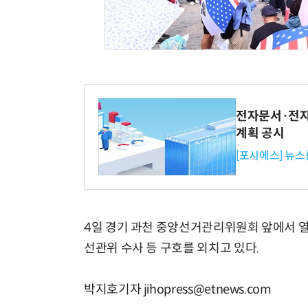
전자문서·전자
계획 공시
[포시에스] 뉴스
4일 경기 과천 중앙선거관리위원회 앞에서 열
선관위 수사 등 구호를 외치고 있다.
박지호기자 jihopress@etnews.com