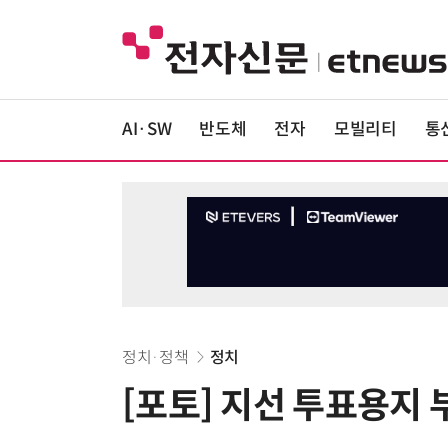
AI·SW
반도체
전자
모빌리티
통
정치·정책
정치
[포토] 지선 투표용지 