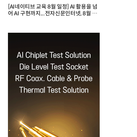
[AI네이티브 교육 8월 일정] AI 활용을 넘
어 AI 구현까지...전자신문인터넷, 8월 실
전 교육·워크숍 개최 발행일 : 2026-07-
23 10:46