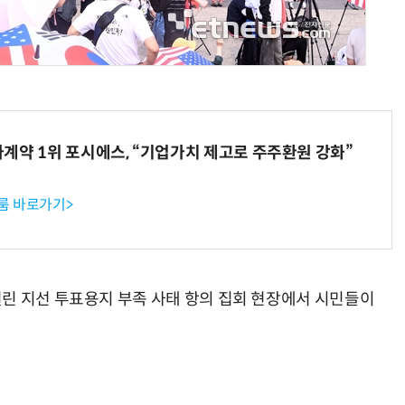
양자컴퓨팅 비즈니스·기술 입문 1-Day 워크샵 - 큐비트·양자 알고리듬·Qiskit 실습으로 이해하는 차세대
업무 자동화 위한 AI ‘세컨드 브레인’ 만들기 1-day 워크숍 - LLM Wiki 
계약 1위 포시에스, “기업가치 제고로 주주환원 강화”
룸 바로가기>
린 지선 투표용지 부족 사태 항의 집회 현장에서 시민들이