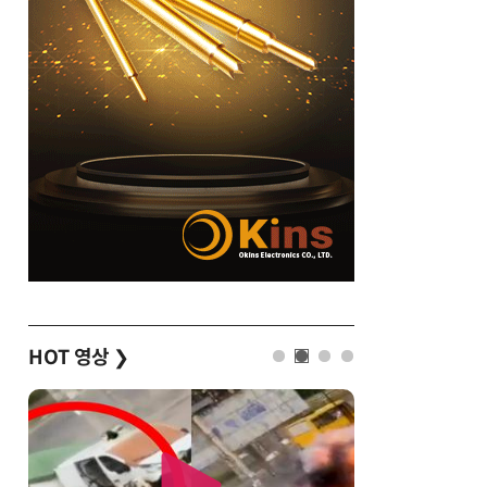
HOT 영상
❯