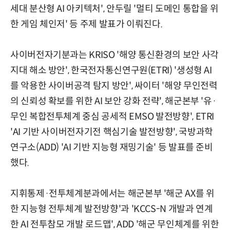
세대 분산형 AI 아키텍처', 안두릴 '멀티 도메인 통합을 위
한 게임 체인저' 등 주제 발표가 이뤄진다.
사이버전자기분과는 KRISO '해양 통신환경의 보안 사각
지대 해소 방안', 한국전자통신연구원(ETRI) '생성형 AI
를 악용한 사이버공격 탐지 방안', 싸이터 '해양 무인전력
의 신뢰성 확보를 위한 AI 보안 강화 전략', 해군본부 '유·
무인 복합전투체계 중심 공세적 EMSO 발전방향', ETRI
'AI 기반 사이버전자기전 핵심기술 발전방향', 국방과학
연구소(ADD) 'AI 기반 지능형 재밍기술' 등 발표를 준비
했다.
지휘통제·전투체계분과에서는 해군본부 '해군 AX를 위
한 지능형 전투체계 발전방향'과 'KCCS-N 개발과 연계
한 AI 전투참모 개발 로드맵', ADD '해군 무인체계를 위한