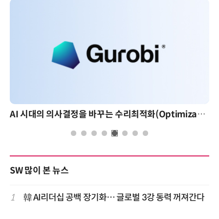
AI 시대의 의사결정을 바꾸는 수리최적화(Optimization): 실제 산업 적용 사례와 활용 전략
SW 많이 본 뉴스
1
韓 AI리더십 공백 장기화… 글로벌 3강 동력 꺼져간다