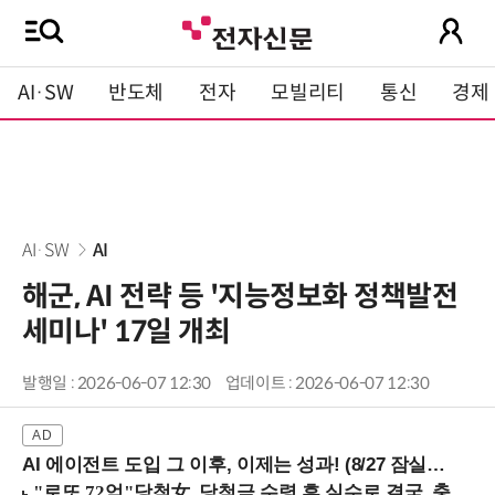
AI·SW
반도체
전자
모빌리티
통신
경제
AI·SW
AI
해군, AI 전략 등 '지능정보화 정책발전
세미나' 17일 개최
발행일 : 2026-06-07 12:30
업데이트 : 2026-06-07 12:30
AI 에이전트 도입 그 이후, 이제는 성과! (8/27 잠실역)