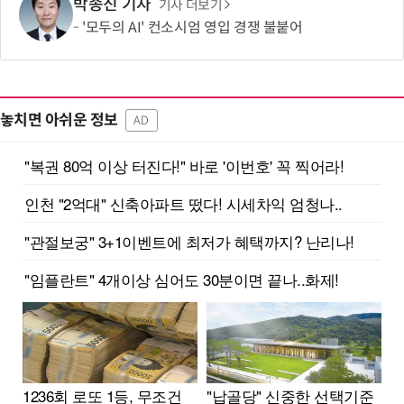
박종진 기자
기사 더보기
'모두의 AI' 컨소시엄 영입 경쟁 불붙어
놓치면 아쉬운 정보
AD