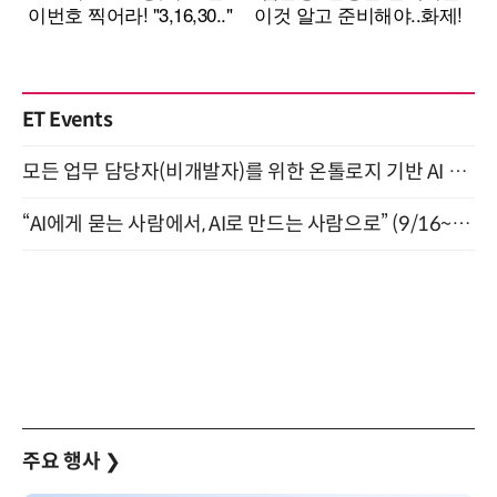
ET Events
모든 업무 담당자(비개발자)를 위한 온톨로지 기반 AI 지식체계 설계 1-day 워크숍 8월 20일 개최
“AI에게 묻는 사람에서, AI로 만드는 사람으로” (9/16~17)
주요 행사
❯