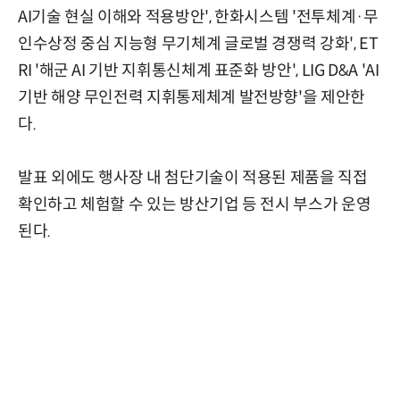
AI기술 현실 이해와 적용방안', 한화시스템 '전투체계·무
인수상정 중심 지능형 무기체계 글로벌 경쟁력 강화', ET
RI '해군 AI 기반 지휘통신체계 표준화 방안', LIG D&A 'AI
기반 해양 무인전력 지휘통제체계 발전방향'을 제안한
다.
발표 외에도 행사장 내 첨단기술이 적용된 제품을 직접
확인하고 체험할 수 있는 방산기업 등 전시 부스가 운영
된다.