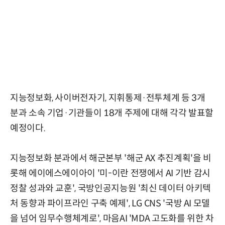
지능정보화, 사이버전자기, 지휘통제·전투체계 등 3개
분과 소속 기업·기관들이 18개 주제에 대해 각각 발표할
예정이다.
지능정보화 분과에서 해군본부 '해군 AX 추진계획'을 비
롯해 에이에스에이아이 '미-이란 전쟁에서 AI 기반 감시
정찰 성과와 교훈', 국방인공지능원 '최신 데이터 아키텍
처 동향과 파이프라인 구축 예제', LG CNS '국방 AI 모델
을 넘어 임무수행체계로', 마음AI 'MDA 고도화를 위한 차