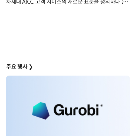
차세대 AICC, 고객 서비스의 새로운 표준을 정의하다 (9/9)
주요 행사
❯