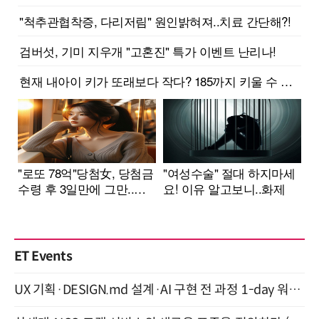
ET Events
UX 기획·DESIGN.md 설계·AI 구현 전 과정 1-day 워크숍 with Claude Code·Codex 9월 15일 개최