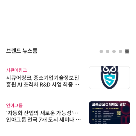
브랜드 뉴스룸
시큐어링크
시큐어링크, 중소기업기술정보진
흥원 AI 초격차 R&D 사업 최종 선
정
인아그룹
'자동화 산업의 새로운 가능성'…
인아그룹 전국 7개 도시 세미나 페
어 개최