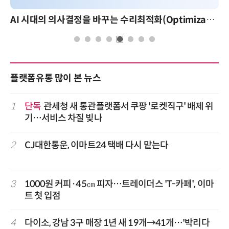
AI 시대의 의사결정을 바꾸는 수리최적화(Optimization): 실제 산업 적용 사례와 활용 전략
플랫폼유통 많이 본 뉴스
1
단독
관세청 새 통관플랫폼서 쿠팡 '로켓직구' 배제 위
기…서비스 차질 빚나
2
CJ대한통운, 이마트24 택배 다시 맡는다
3
1000원 커피·45㎝ 피자…트레이더스 'T-카페', 이마
트 첫 입점
4
다이소, 강남 3구 매장 1년 새 19개→41개…'박리다