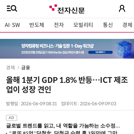
AI·SW
반도체
전자
모빌리티
통신
경제
경제
금융
올해 1분기 GDP 1.8% 반등…ICT 제조
업이 성장 견인
발행일 : 2026-06-09 08:31
업데이트 : 2026-06-09 09:03
글로벌 트렌드를 읽고, 내 역할을 가늠하는 소수정예 실습 워크숍 (8/28 신논현역)