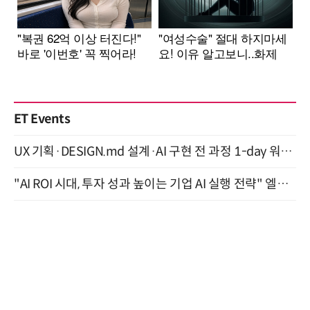
ET Events
UX 기획·DESIGN.md 설계·AI 구현 전 과정 1-day 워크숍 with Claude Code·Codex 9월 15일 개최
"AI ROI 시대, 투자 성과 높이는 기업 AI 실행 전략" 엘타워 6층 (9월 18일)