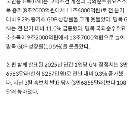
국민총소득(GNI)은 교역조건 개선과 국외순수취요소소
득 증가(8조2000억원에서 11조6000억원)로 전 분기
대비 9.2% 증가해 GDP 성장률을 크게 웃돌았다. 명목 G
NI는 전 분기 대비 11.0% 급증했다. 명목 국외순수취요
소소득이 9조2000억원에서 13조7000억원으로 늘어
명목 GDP 성장률(10.5%)을 웃돌았다.
한편 함께 발표된 2025년 연간 1인당 GNI 잠정치는 3만
6963달러(한화 5257만원)로 전년 대비 0.3% 증가했
다. 지난 3월 속보치 발표 당시(3만6855달러)보다 108
달러 높아졌다.