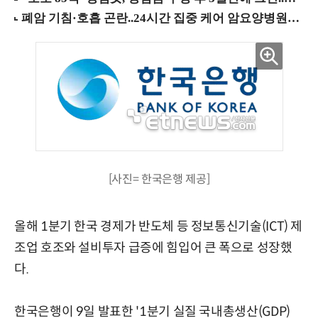
[사진= 한국은행 제공]
올해 1분기 한국 경제가 반도체 등 정보통신기술(ICT) 제
조업 호조와 설비투자 급증에 힘입어 큰 폭으로 성장했
다.
한국은행이 9일 발표한 '1분기 실질 국내총생산(GDP)