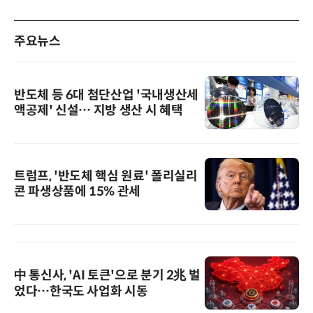
주요뉴스
반도체 등 6대 첨단산업 '국내생산세
액공제' 신설… 지방 생산 시 혜택
트럼프, '반도체 핵심 원료' 폴리실리
콘 파생상품에 15% 관세
中 통신사, 'AI 토큰'으로 분기 2兆 벌
었다…한국도 사업화 시동