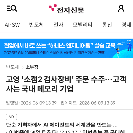
AI·SW
반도체
전자
모빌리티
통신
경제
반도체
소부장
고영 '소캠2 검사장비' 주문 수주…고객
사는 국내 메모리 기업
발행일 : 2026-06-09 13:39
업데이트 : 2026-06-09 13:39
단순 기획자에서 AI 에이전트의 세계관을 만드는 지식 설계자로.. (8/20 강남역)