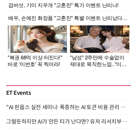
ET Events
"AI 핀옵스 실전 세미나: 폭증하는 AI 토큰 비용 관리 전략" 8월 21일 개최
그럴듯하지만 AI가 만든 티가 난다면? 유저 리서치부터 배포까지! (9/15)