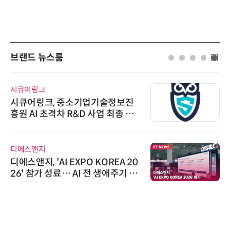
브랜드 뉴스룸
시큐어링크
시큐어링크, 중소기업기술정보진
흥원 AI 초격차 R&D 사업 최종 선
정
디에스앤지
디에스앤지, 'AI EXPO KOREA 20
26' 참가 성료… AI 전 생애주기 아
우르는 통합 솔루션 선봬