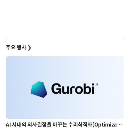
주요 행사
❯
AI 시대의 의사결정을 바꾸는 수리최적화(Optimization): 실제 산업 적용 사례와 활용 전략