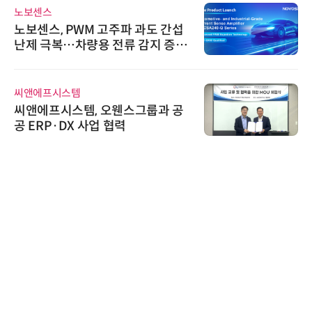
노보센스
노보센스, PWM 고주파 과도 간섭
난제 극복…차량용 전류 감지 증폭
기
씨앤에프시스템
씨앤에프시스템, 오웬스그룹과 공
공 ERP·DX 사업 협력