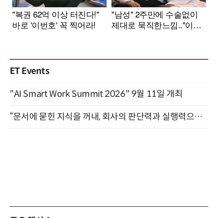
ET Events
"AI Smart Work Summit 2026" 9월 11일 개최
“문서에 묻힌 지식을 꺼내, 회사의 판단력과 실행력으로 바꾸다” (8/20)