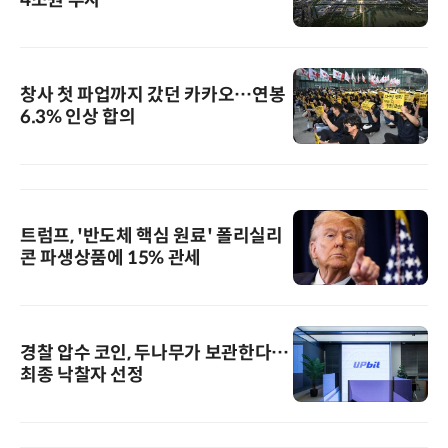
4조원 투자
창사 첫 파업까지 갔던 카카오…연봉
6.3% 인상 합의
트럼프, '반도체 핵심 원료' 폴리실리
콘 파생상품에 15% 관세
경찰 압수 코인, 두나무가 보관한다…
최종 낙찰자 선정