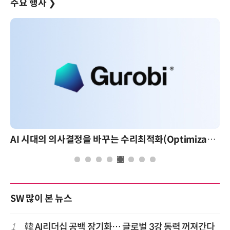
주요 행사
❯
AI 시대의 의사결정을 바꾸는 수리최적화(Optimization): 실제 산업 적용 사례와 활용 전략
SW 많이 본 뉴스
1
韓 AI리더십 공백 장기화… 글로벌 3강 동력 꺼져간다