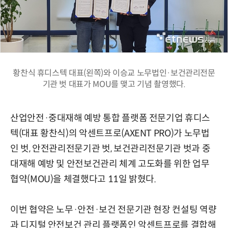
황찬식 휴디스텍 대표(왼쪽)와 이승교 노무법인·보건관리전문
기관 벗 대표가 MOU를 맺고 기념 촬영했다.
산업안전·중대재해 예방 통합 플랫폼 전문기업 휴디스
텍(대표 황찬식)의 악센트프로(AXENT PRO)가 노무법
인 벗, 안전관리전문기관 벗, 보건관리전문기관 벗과 중
대재해 예방 및 안전보건관리 체계 고도화를 위한 업무
협약(MOU)을 체결했다고 11일 밝혔다.
이번 협약은 노무·안전·보건 전문기관 현장 컨설팅 역량
과 디지털 안전보건 관리 플랫폼인 악센트프로를 결합해