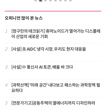
오피니언 많이 본 뉴스
1
[정구민의 테크읽기] 휴머노이드가 열어가는 디스플레
이 산업의 새로운 기회
2
[사설] 美 AIDC 냉각 시장, 우리도 현지 대응을
3
[사설] 中 통신사 AI 토큰, 배울 바 크다
4
[과학산책] '미래 공간' 내다보고 패스하는 과학정책 필
요하다
5
[전문가기고]공동주택의 열에너지까지 디자인하라