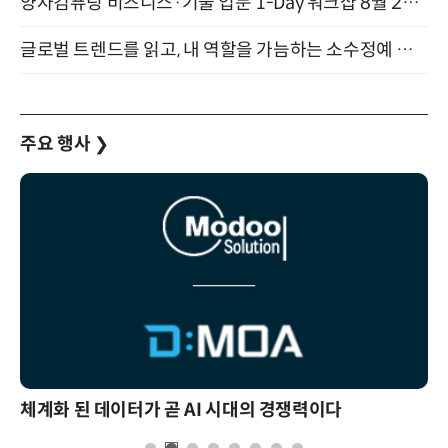
양자컴퓨팅 비즈니스·기술 입문 1-Day 워크샵 8월 28일 개최
글로벌 트렌드를 읽고, 내 역할을 가늠하는 소수정예 실습 워크숍 (8/28)
주요 행사
❯
체계화 된 데이터가 곧 AI 시대의 경쟁력이다