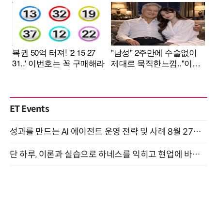
ET Events
성과를 만드는 AI 에이전트 운영 전략 및 사례 8월 27일 개최
단 하루, 이론과 실습으로 하네스를 익히고 현업에 바로 쓰는 핸즈온 워크숍 (8/20)