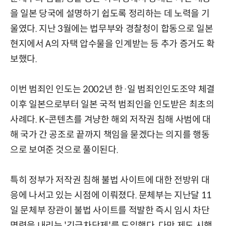
을 일본 당국에 설명하기 쉽도록 정리하는 데 노력을 기
울였다. 지난 3월에는 법무부와 경찰청이 합동으로 일본
현지에서 A의 자택 압수물을 인계받는 등 추가 증거도 확
보했다.
이번 범죄인 인도는 2002년 한·일 범죄인인도조약 체결
이후 일본으로부터 일본 국적 범죄인을 인도받은 최초의
사례다. K-콘텐츠를 겨냥한 해외 저작권 침해 사범에 대
해 국가 간 공조로 끝까지 책임을 묻겠다는 의지를 행동
으로 보여준 것으로 풀이된다.
특히 정부가 저작권 침해 불법 사이트에 대한 전방위 대
응에 나서고 있는 시점에 이뤄졌다. 문체부는 지난달 11
일 문체부 장관이 불법 사이트를 적발한 즉시 임시 차단
명령을 내리는 '긴급차단제'를 도입했다. 다만 제도 시행