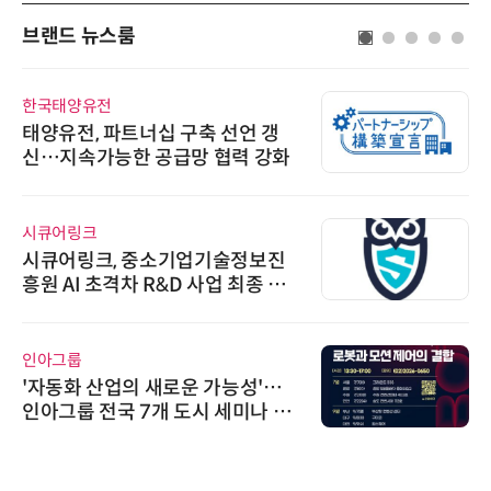
브랜드 뉴스룸
한국태양유전
태양유전, 파트너십 구축 선언 갱
신…지속가능한 공급망 협력 강화
시큐어링크
시큐어링크, 중소기업기술정보진
흥원 AI 초격차 R&D 사업 최종 선
정
인아그룹
'자동화 산업의 새로운 가능성'…
인아그룹 전국 7개 도시 세미나 페
어 개최