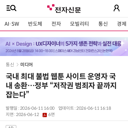
AI·SW
반도체
전자
모빌리티
통신
경제
통신
미디어
국내 최대 불법 웹툰 사이트 운영자 국
내 송환…정부 “저작권 범죄자 끝까지
잡는다”
발행일 : 2026-06-11 16:00
업데이트 : 2026-06-11 16:18
지면 :
2026-06-12
6면