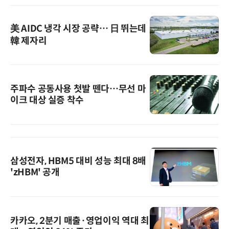
美 AIDC 냉각 시장 공략… 日 뛰는데
韓 제자리
주파수 공동사용 첫발 뗀다…무선 마
이크 대상 실증 착수
삼성전자, HBM5 대비 성능 최대 8배
'zHBM' 공개
카카오, 2분기 매출·영업이익 역대 최