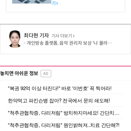
기>
확대
최다현 기자
기사 더보기
개인방송 플랫폼, 음악 권리자 보상 '나 몰라라'…실연자·저작권자 사각지대
놓치면 아쉬운 정보
AD