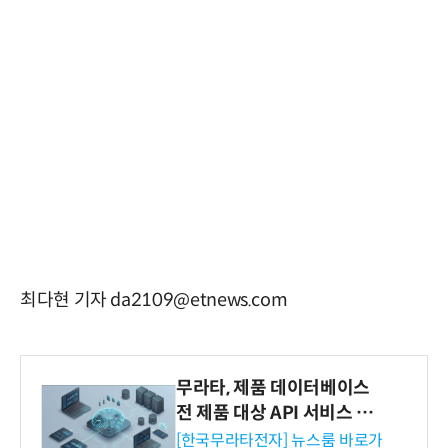
최다현 기자 da2109@etnews.com
무라타, 제품 데이터베이스
전 제품 대상 API 서비스 제
공…73개 제품 카테고리로
[한국무라타전자] 뉴스룸 바로가