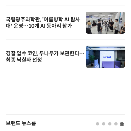
국립광주과학관, '여름방학 AI 탐사
대' 운영…10개 AI 동아리 참가
경찰 압수 코인, 두나무가 보관한다…
최종 낙찰자 선정
브랜드 뉴스룸