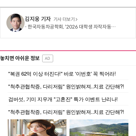
김지웅 기자
기사 더보기
한국자동차공학회, '2026 대학생 자작자동차대회 포뮬러 부문' 개최
놓치면 아쉬운 정보
AD