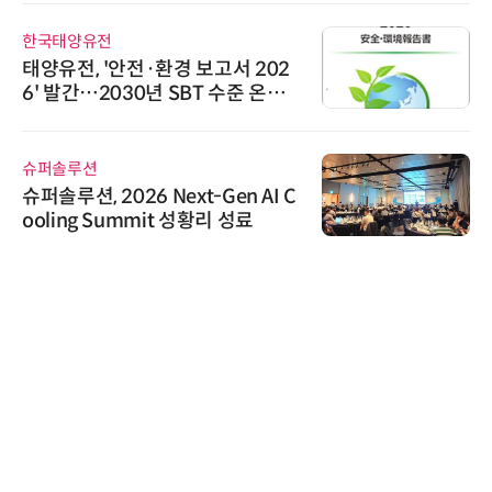
한국태양유전
태양유전, '안전·환경 보고서 202
6' 발간…2030년 SBT 수준 온실
가스 감축 추진
슈퍼솔루션
슈퍼솔루션, 2026 Next-Gen AI C
ooling Summit 성황리 성료