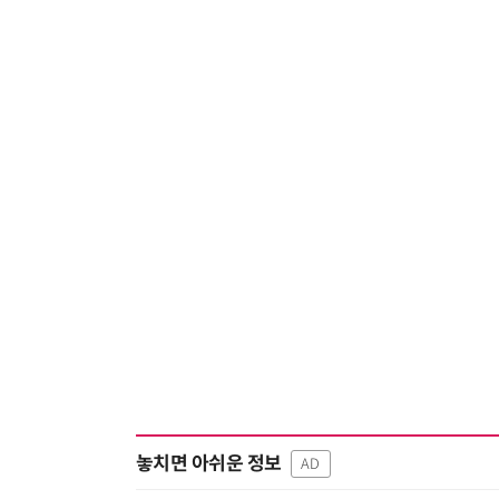
놓치면 아쉬운 정보
AD