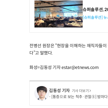
슈퍼솔루션, 202
[슈퍼솔루션] 
전병선 원장은 “현장을 이해하는 재직자들이
다”고 말했다.
화성=김동성 기자 estar@etnews.com
김동성 기자
기사 더보기
[통증으로 보는 척추·관절⑤] 밤마