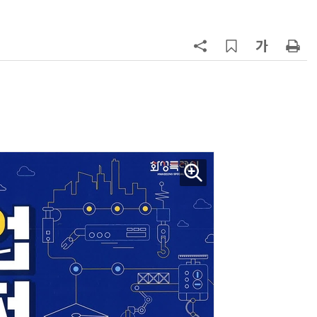
7
[2026 세제 개편안] 기업 '국내생
산'에 감세…세제로 산업·자금 지방
행 유도
8
최저임금 1만700원 최종 확정…노
동계·소상공인 이의 모두 기각
9
[하반기 업무보고]산업부, 1600조
메가프로젝트 속도전…'산업자원안
보기금' 신설해 공급망 사수
10
李대통령, '1390조 협력' 안고 지구
한 바퀴…귀국 직후 부동산·증시 점
검