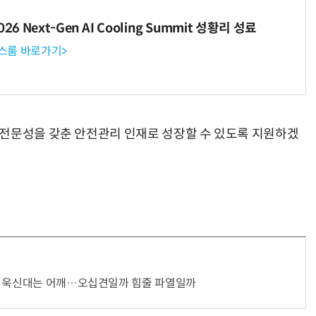
6 Next-Gen AI Cooling Summit 성황리 성료
뉴스룸 바로가기>
 전문성을 갖춘 안전관리 인재로 성장할 수 있도록 지원하겠
다 욱신대는 어깨…오십견일까 힘줄 파열일까