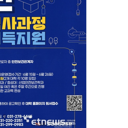
AI × Design : UX 디자이너의 5가지 생존 전략과 실전 대응
현업에서 바로 쓰는 "하네스 엔지니어링" 실습 교육