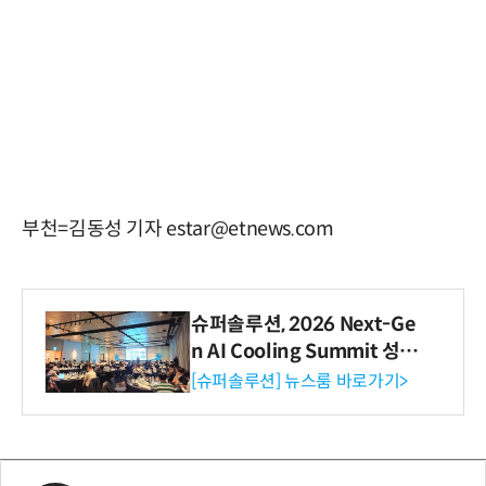
부천=김동성 기자 estar@etnews.com
슈퍼솔루션, 2026 Next-Ge
n AI Cooling Summit 성황
리 성료
[슈퍼솔루션] 뉴스룸 바로가기>