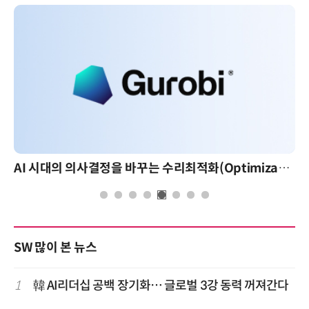
AI 시대의 의사결정을 바꾸는 수리최적화(Optimization): 실제 산업 적용 사례와 활용 전략
AI 핀옵스 실전 세미나
SW 많이 본 뉴스
1
韓 AI리더십 공백 장기화… 글로벌 3강 동력 꺼져간다