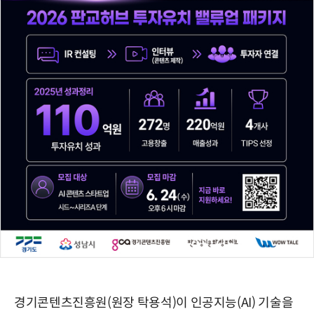
경기콘텐츠진흥원(원장 탁용석)이 인공지능(AI) 기술을