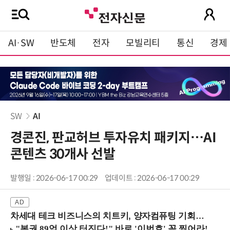
AI·SW
반도체
전자
모빌리티
통신
경제
SW
AI
경콘진, 판교허브 투자유치 패키지…AI
콘텐츠 30개사 선발
발행일 : 2026-06-17 00:29
업데이트 : 2026-06-17 00:29
차세대 테크 비즈니스의 치트키, 양자컴퓨팅 기회를 선점하라! (8/28 강남역)