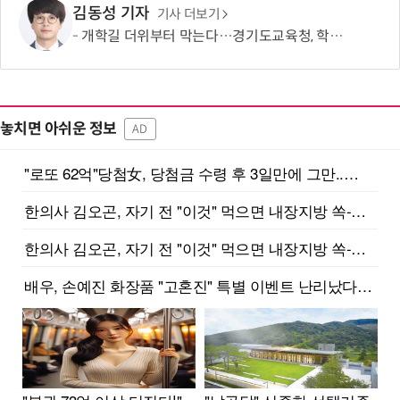
김동성 기자
기사 더보기
개학길 더위부터 막는다…경기도교육청, 학교 폭염 대응 점검
놓치면 아쉬운 정보
AD