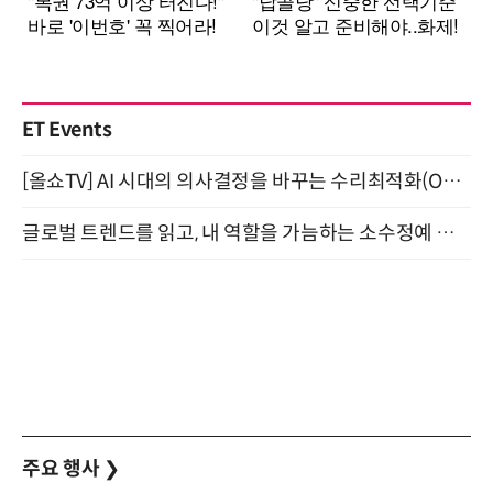
ET Events
[올쇼TV] AI 시대의 의사결정을 바꾸는 수리최적화(Optimization) 소개 (8/20 생방송)
글로벌 트렌드를 읽고, 내 역할을 가늠하는 소수정예 실습 워크숍 (8/28)
주요 행사
❯