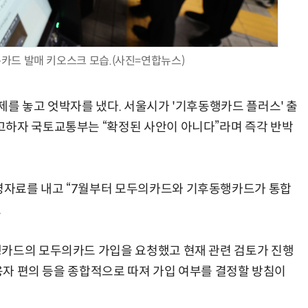
통카드 발매 키오스크 모습.(사진=연합뉴스)
AI Native Enterprise를 지원하는 AI Ready Data 플랫폼 활용 전략
AI 시대의 옵저버빌리티: GPU·LLM 모니터링부터 AI 기반 장애 대응까지
제를 놓고 엇박자를 냈다. 서울시가 '기후동행카드 플러스' 출
고하자 국토교통부는 “확정된 사안이 아니다”라며 즉각 반박
자료를 내고 “7월부터 모두의카드와 기후동행카드가 통합
.
행카드의 모두의카드 가입을 요청했고 현재 관련 검토가 진행
이용자 편의 등을 종합적으로 따져 가입 여부를 결정할 방침이