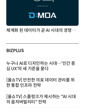
체계화 된 데이터가 곧 AI 시대의 경쟁력이다
BIZPLUS
누구나 AI로 디자인하는 시대…'인간 중
심 UX'의 새 기준을 묻다
[올쇼TV] 안전한 의료 데이터 관리를 위
한 통합 인프라 전략
[올쇼TV] 스플렁크가 제시하는 "AI 시대
의 옵저버빌리티" 전략