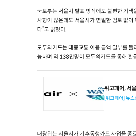
국토부는 서울시 발표 방식에도 불편한 기색을
사항이 많은데도 서울시가 면밀한 검토 없이
다”고 밝혔다.
모두의카드는 대중교통 이용 금액 일부를 돌려
능하며 약 138만명이 모두의카드를 통해 환
위고페어, 서울A
[위고페어] 뉴스
대광위는 서울시가 기후동행카드 사업을 종료