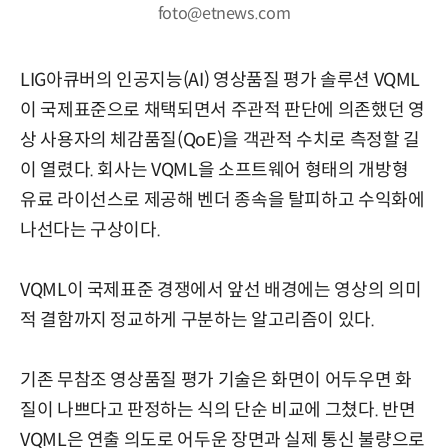
foto@etnews.com
LIG아큐버의 인공지능(AI) 영상품질 평가 솔루션 VQML
이 국제표준으로 채택되면서 주관적 판단에 의존했던 영
상 사용자의 체감품질(QoE)을 객관적 수치로 측정할 길
이 열렸다. 회사는 VQML을 소프트웨어 형태의 개방형
유료 라이선스로 제공해 벤더 종속을 탈피하고 수익화에
나선다는 구상이다.
VQML이 국제표준 경쟁에서 앞선 배경에는 영상의 의미
적 결함까지 정교하게 구분하는 알고리즘이 있다.
기존 무참조 영상품질 평가 기술은 화면이 어두우면 화
질이 나쁘다고 판정하는 식의 단순 비교에 그쳤다. 반면
VQML은 연출 의도로 어두운 장면과 실제 통신 불량으로