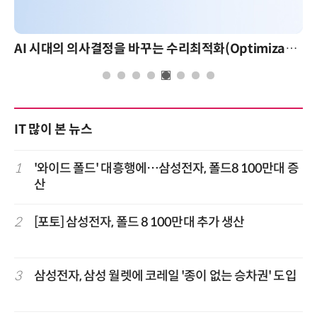
AI 시대의 의사결정을 바꾸는 수리최적화(Optimization): 실제 산업 적용 사례와 활용 전략
AI 핀옵스 실전 세미나
IT 많이 본 뉴스
1
'와이드 폴드' 대흥행에…삼성전자, 폴드8 100만대 증
산
2
[포토] 삼성전자, 폴드 8 100만대 추가 생산
3
삼성전자, 삼성 월렛에 코레일 '종이 없는 승차권' 도입