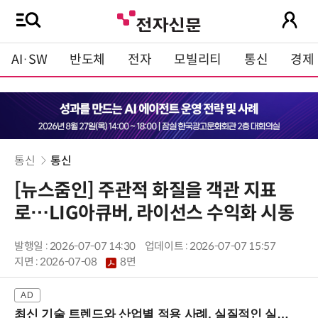
AI·SW
반도체
전자
모빌리티
통신
경제
통신
통신
[뉴스줌인] 주관적 화질을 객관 지표
로…LIG아큐버, 라이선스 수익화 시동
발행일 : 2026-07-07 14:30
업데이트 : 2026-07-07 15:57
지면 :
2026-07-08
8면
최신 기술 트렌드와 산업별 적용 사례, 실질적인 실행 전략을 공유 (9/18 양재역)