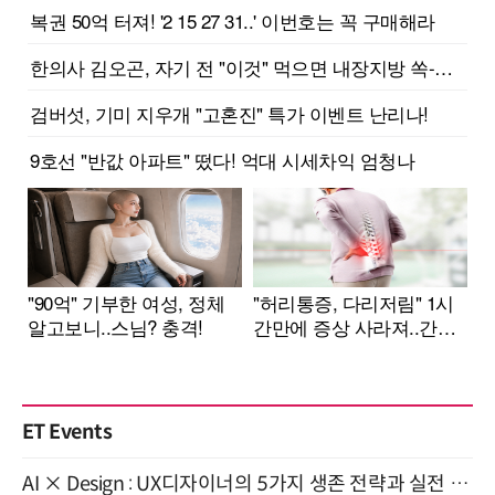
ET Events
AI × Design : UX디자이너의 5가지 생존 전략과 실전 대응 8월 28일 개최