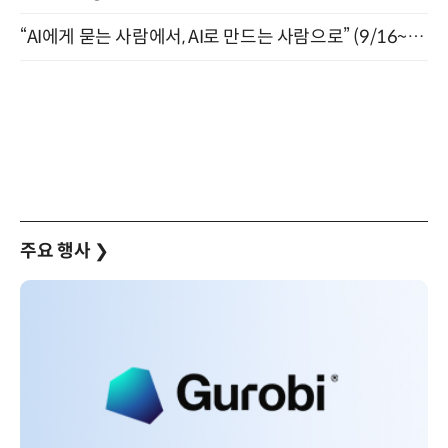
“AI에게 묻는 사람에서, AI로 만드는 사람으로” (9/16~17)
주요 행사
❯