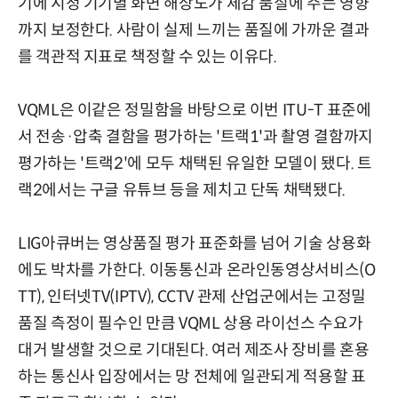
기에 시청 기기별 화면 해상도가 체감 품질에 주는 영향
까지 보정한다. 사람이 실제 느끼는 품질에 가까운 결과
를 객관적 지표로 책정할 수 있는 이유다.
VQML은 이같은 정밀함을 바탕으로 이번 ITU-T 표준에
서 전송·압축 결함을 평가하는 '트랙1'과 촬영 결함까지
평가하는 '트랙2'에 모두 채택된 유일한 모델이 됐다. 트
랙2에서는 구글 유튜브 등을 제치고 단독 채택됐다.
LIG아큐버는 영상품질 평가 표준화를 넘어 기술 상용화
에도 박차를 가한다. 이동통신과 온라인동영상서비스(O
TT), 인터넷TV(IPTV), CCTV 관제 산업군에서는 고정밀
품질 측정이 필수인 만큼 VQML 상용 라이선스 수요가
대거 발생할 것으로 기대된다. 여러 제조사 장비를 혼용
하는 통신사 입장에서는 망 전체에 일관되게 적용할 표