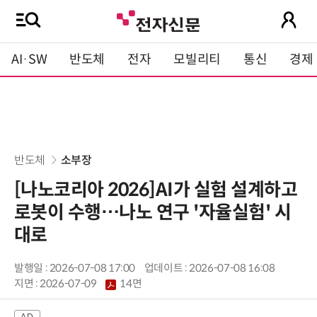
AI·SW
반도체
전자
모빌리티
통신
경제
반도체
소부장
[나노코리아 2026]AI가 실험 설계하고
로봇이 수행…나노 연구 '자율실험' 시
대로
발행일 : 2026-07-08 17:00
업데이트 : 2026-07-08 16:08
지면 :
2026-07-09
14면