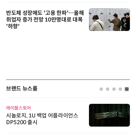
반도체 성장에도 '고용 한파'…올해
취업자 증가 전망 10만명대로 대폭
'하향'
브랜드 뉴스룸
비쉐이
라이언스
비쉐이, 모든 주요 리모컨 코드
원하는 TSOP15300 시리즈 
신기 출시