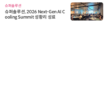
디에스앤지
n AI C
디에스앤지, 'AI EXPO KORE
성료
26' 참가 성료… AI 전 생애
우르는 통합 솔루션 선봬
시큐어링크
시큐어링크, 중소기업기술정
흥원 AI 초격차 R&D 사업 최
정