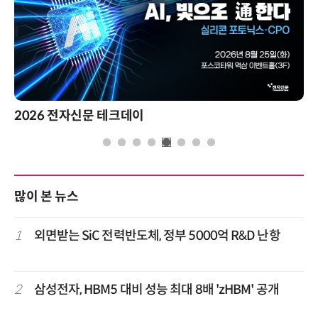
제8회 AI정부 혁신 콘퍼런스
많이 본 뉴스
1
외면받는 SiC 전력반도체, 정부 5000억 R&D 난항
2
삼성전자, HBM5 대비 성능 최대 8배 'zHBM' 공개