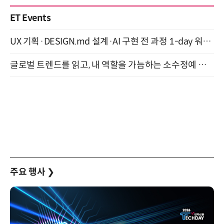
ET Events
UX 기획·DESIGN.md 설계·AI 구현 전 과정 1-day 워크숍 with Claude Code·Codex 9월 15일 개최
글로벌 트렌드를 읽고, 내 역할을 가늠하는 소수정예 실습 워크숍 (8/28)
주요 행사
❯