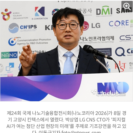
제24회 국제 나노기술융합전시회(나노코리아 2026)가 8일 경
기 고양시 킨텍스에서 열렸다. 박상엽 LG CNS CTO가 '피지컬
AI가 여는 첨단 산업 현장의 미래'를 주제로 기조강연을 하고 있
다. 이동근기자 foto@etnews.com