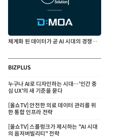
체계화 된 데이터가 곧 AI 시대의 경쟁력이다
BIZPLUS
누구나 AI로 디자인하는 시대…'인간 중
심 UX'의 새 기준을 묻다
[올쇼TV] 안전한 의료 데이터 관리를 위
한 통합 인프라 전략
[올쇼TV] 스플렁크가 제시하는 "AI 시대
의 옵저버빌리티" 전략