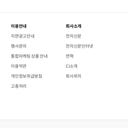
이용안내
회사소개
지면광고안내
전자신문
행사문의
전자신문인터넷
통합마케팅 상품 안내
연혁
이용약관
CI소개
개인정보취급방침
회사위치
고충처리