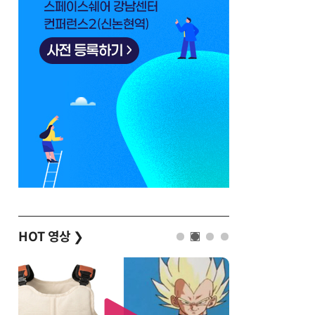
HOT 영상
❯