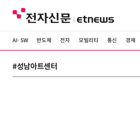
AI·SW
반도체
전자
모빌리티
통신
경제
#성남아트센터