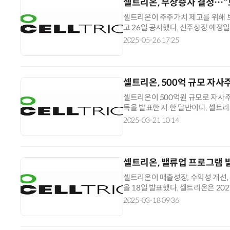
셀트리온, 무상증자 결정…“보
셀트리온이 주주가치 제고를 위해 보
고 26일 공시했다. 신주상장 예정
다음 달 10일이다. 무상증자 규모는 
2025-05-26 17:25
셀트리온, 500억 규모 자사
셀트리온이 500억원 규모로 자사주
득을 발표한 지 한 달만이다. 셀트
는 약 500억원에 달한다. 회사는 
2025-03-21 10:14
셀트리온, 밸류업 프로그램
셀트리온이 매출성장, 수익성 개선,
을 18일 발표했다. 셀트리온은 2
재확인했다. 지난해 역대 최대 매출 
2025-03-18 09:36