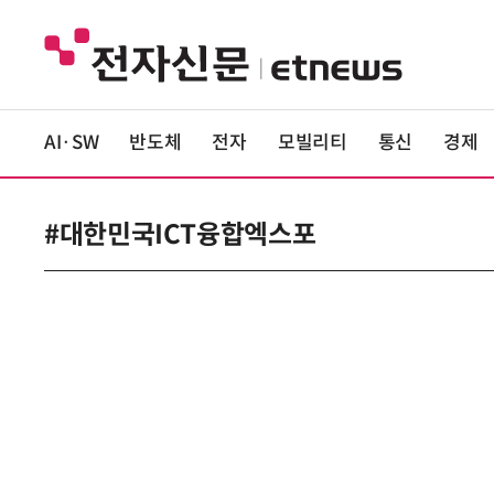
AI·SW
반도체
전자
모빌리티
통신
경제
#대한민국ICT융합엑스포