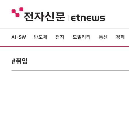
AI·SW
반도체
전자
모빌리티
통신
경제
#취임