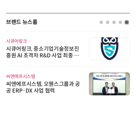
브랜드 뉴스룸
시큐어링크
시큐어링크, 중소기업기술정보진
흥원 AI 초격차 R&D 사업 최종 선
정
씨앤에프시스템
씨앤에프시스템, 오웬스그룹과 공
공 ERP·DX 사업 협력