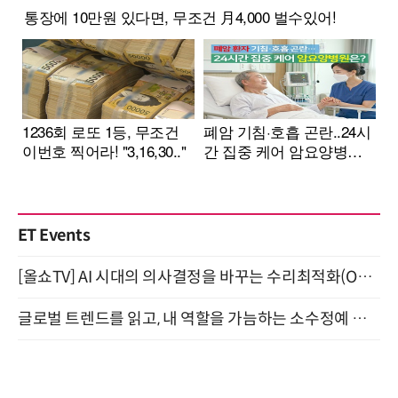
ET Events
[올쇼TV] AI 시대의 의사결정을 바꾸는 수리최적화(Optimization) 소개 (8/20 생방송)
글로벌 트렌드를 읽고, 내 역할을 가늠하는 소수정예 실습 워크숍 (8/28)