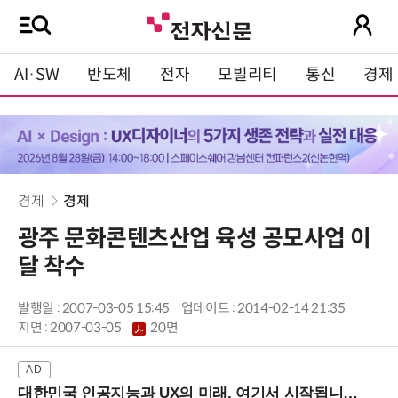
AI·SW
반도체
전자
모빌리티
통신
경제
경제
경제
광주 문화콘텐츠산업 육성 공모사업 이
달 착수
발행일 : 2007-03-05 15:45
업데이트 : 2014-02-14 21:35
지면 :
2007-03-05
20면
대한민국 인공지능과 UX의 미래, 여기서 시작됩니다! (9/2 강남역)