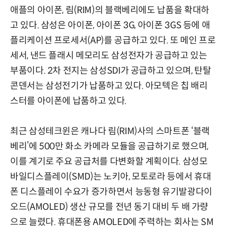
애플의 아이폰, 림(RIM)의 블랙베리에도 납품을 확대하
고 있다. 삼성은 아이폰, 아이폰 3G, 아이폰 3GS 등에 애
플리케이션 프로세서(AP)를 공급하고 있다. 또 메인 프로
세서, 낸드 플래시 메모리도 삼성전자가 공급하고 있는
부품이다. 2차 전지는 삼성SDI가 공급하고 있으며, 탄탈
콘덴서는 삼성전기가 납품하고 있다. 아모텍은 칩 배리
스터를 아이폰에 납품하고 있다.
최근 삼성테크윈은 캐나다 림(RIM)사의 스마트폰 ‘블랙
베리’에 500만 화소 카메라 모듈을 공급하기로 했으며,
이를 계기로 주요 공급처를 다변화할 계획이다. 삼성모
바일디스플레이(SMD)는 노키아, 모토로라 등에서 휴대
폰 디스플레이 수요가 증가하면서 능동형 유기발광다이
오드(AMOLED) 생산 규모를 전년 동기 대비 두 배 가량
으로 늘렸다. 휴대폰용 AMOLED에 주력하는 회사는 SM