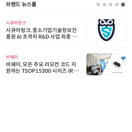
브랜드 뉴스룸
시큐어링크
시큐어링크, 중소기업기술정보진
흥원 AI 초격차 R&D 사업 최종 선
정
비쉐이
비쉐이, 모든 주요 리모컨 코드 지
원하는 TSOP15300 시리즈 IR 수
신기 출시