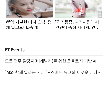
ET Events
모든 업무 담당자(비개발자)를 위한 온톨로지 기반 AI 지식체계 설계 1-day 워크숍 8월 20일 개최
“AI와 함께 일하는 시대 ” - 스마트 워크의 새로운 패러다임 (9/11)