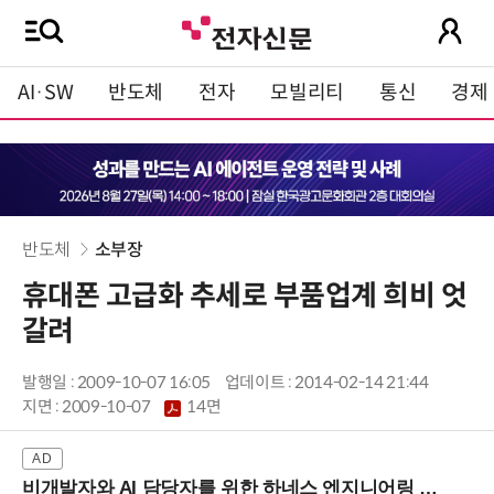
AI·SW
반도체
전자
모빌리티
통신
경제
반도체
소부장
휴대폰 고급화 추세로 부품업계 희비 엇
갈려
발행일 : 2009-10-07 16:05
업데이트 : 2014-02-14 21:44
지면 :
2009-10-07
14면
비개발자와 AI 담당자를 위한 하네스 엔지니어링 입문과정 (8/20 신논현역)