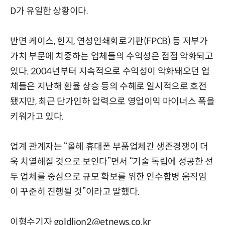
D가 유일한 상황이다.
반면 케이스, 힌지, 연성인쇄회로기판(FPCB) 등 저부가
가치 부문에 치중하는 업체들의 수익성은 점점 악화되고
있다. 2004년부터 지속적으로 수익성이 악화돼오던 업
체들은 지난해 환율 상승 등의 수혜로 일시적으로 호전
됐지만, 최근 단가인하 압력으로 영업이익 마이너스 폭을
키워가고 있다.
업계 관계자는 “올해 휴대폰 부품업체간 생존경쟁이 더
욱 치열해질 것으로 보인다”면서 “기술 독립에 성공한 선
두 업체를 중심으로 규모 확보를 위한 인수합병 움직임
이 꾸준히 진행될 것”이라고 말했다.
이형수기자 goldlion2@etnews.co.kr