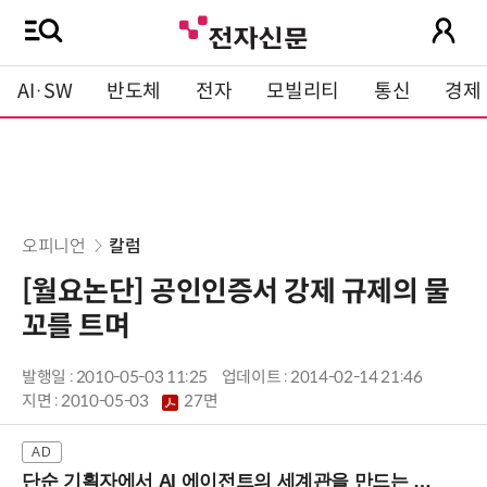
AI·SW
반도체
전자
모빌리티
통신
경제
오피니언
칼럼
[월요논단] 공인인증서 강제 규제의 물
꼬를 트며
발행일 : 2010-05-03 11:25
업데이트 : 2014-02-14 21:46
지면 :
2010-05-03
27면
단순 기획자에서 AI 에이전트의 세계관을 만드는 지식 설계자로.. (8/20 강남역)