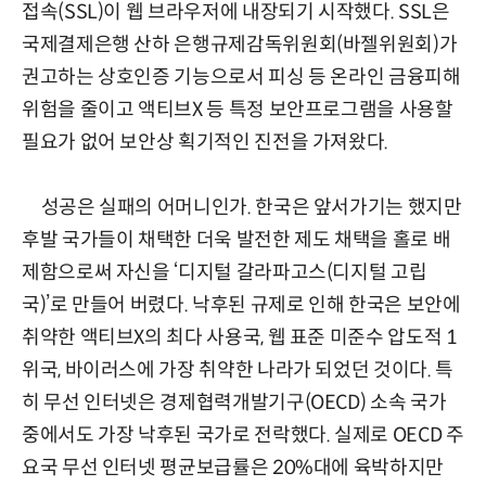
접속(SSL)이 웹 브라우저에 내장되기 시작했다. SSL은
국제결제은행 산하 은행규제감독위원회(바젤위원회)가
권고하는 상호인증 기능으로서 피싱 등 온라인 금융피해
위험을 줄이고 액티브X 등 특정 보안프로그램을 사용할
필요가 없어 보안상 획기적인 진전을 가져왔다.
성공은 실패의 어머니인가. 한국은 앞서가기는 했지만
후발 국가들이 채택한 더욱 발전한 제도 채택을 홀로 배
제함으로써 자신을 ‘디지털 갈라파고스(디지털 고립
국)’로 만들어 버렸다. 낙후된 규제로 인해 한국은 보안에
취약한 액티브X의 최다 사용국, 웹 표준 미준수 압도적 1
위국, 바이러스에 가장 취약한 나라가 되었던 것이다. 특
히 무선 인터넷은 경제협력개발기구(OECD) 소속 국가
중에서도 가장 낙후된 국가로 전락했다. 실제로 OECD 주
요국 무선 인터넷 평균보급률은 20%대에 육박하지만