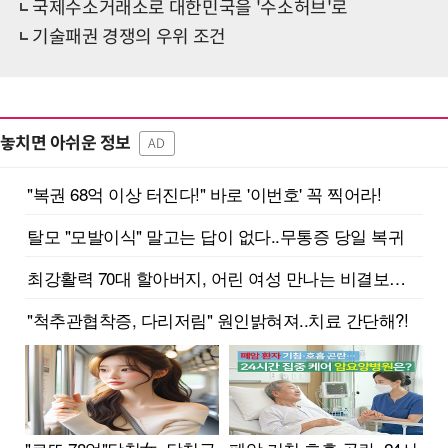
국제수소거래소로 대한민국을 '수소허브'로
기술패권 경쟁의 우위 조건
놓치면 아쉬운 정보
AD