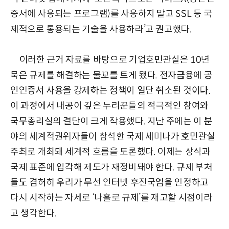
증서에 사용되는 프로그램)를 사용하지 말고 SSL 등 국
제적으로 통용되는 기술을 사용하라’고 권고했다.
이러한 근거 자료를 바탕으로 기업호민관실은 10년
묵은 규제를 해결하는 물꼬를 트게 됐다. 전자금융에 공
인인증서 사용을 강제하는 정책이 일단 취소된 것이다.
이 과정에서 내공이 깊은 누리꾼들의 적극적인 참여와
국무총리실의 결단이 크게 작용했다. 지난 주에는 이 분
야의 세계적권위자들이 참석한 국제 세미나가 호민관실
주최로 개최돼 세계적 흐름을 토론했다. 이제는 상식과
국제 표준에 입각해 제도가 재정비돼야 한다. 규제 부처
들도 겸허히 우리가 무선 인터넷 후진국임을 인정하고
다시 시작하는 자세로 ‘나홀로 규제’를 재고할 시점이라
고 생각한다.