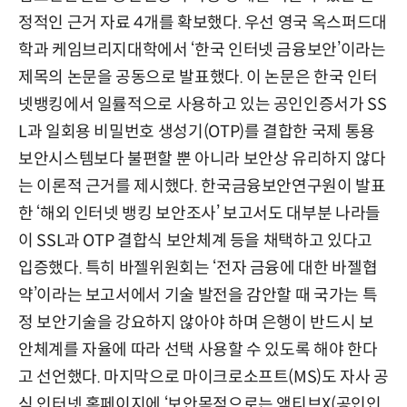
정적인 근거 자료 4개를 확보했다. 우선 영국 옥스퍼드대
학과 케임브리지대학에서 ‘한국 인터넷 금융보안’이라는
제목의 논문을 공동으로 발표했다. 이 논문은 한국 인터
넷뱅킹에서 일률적으로 사용하고 있는 공인인증서가 SS
L과 일회용 비밀번호 생성기(OTP)를 결합한 국제 통용
보안시스템보다 불편할 뿐 아니라 보안상 유리하지 않다
는 이론적 근거를 제시했다. 한국금융보안연구원이 발표
한 ‘해외 인터넷 뱅킹 보안조사’ 보고서도 대부분 나라들
이 SSL과 OTP 결합식 보안체계 등을 채택하고 있다고
입증했다. 특히 바젤위원회는 ‘전자 금융에 대한 바젤협
약’이라는 보고서에서 기술 발전을 감안할 때 국가는 특
정 보안기술을 강요하지 않아야 하며 은행이 반드시 보
안체계를 자율에 따라 선택 사용할 수 있도록 해야 한다
고 선언했다. 마지막으로 마이크로소프트(MS)도 자사 공
식 인터넷 홈페이지에 ‘보안목적으로는 액티브X(공인인