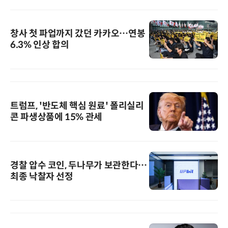
창사 첫 파업까지 갔던 카카오…연봉
6.3% 인상 합의
트럼프, '반도체 핵심 원료' 폴리실리
콘 파생상품에 15% 관세
경찰 압수 코인, 두나무가 보관한다…
최종 낙찰자 선정