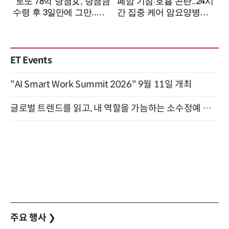
ET Events
"AI Smart Work Summit 2026" 9월 11일 개최
글로벌 트렌드를 읽고, 내 역할을 가늠하는 소수정예 실습 워크숍 (8/28)
주요 행사
❯