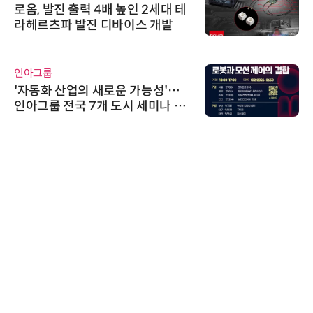
로옴, 발진 출력 4배 높인 2세대 테
라헤르츠파 발진 디바이스 개발
인아그룹
'자동화 산업의 새로운 가능성'…
인아그룹 전국 7개 도시 세미나 페
어 개최