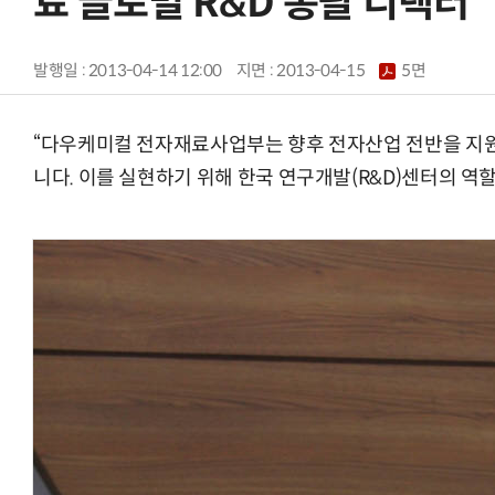
료 글로벌 R&D 총괄 디렉터
발행일 : 2013-04-14 12:00
지면 :
2013-04-15
5면
“다우케미컬 전자재료사업부는 향후 전자산업 전반을 지원
니다. 이를 실현하기 위해 한국 연구개발(R&D)센터의 역