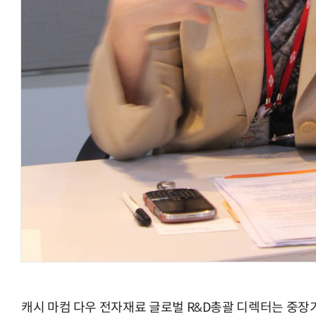
캐시 마컴 다우 전자재료 글로벌 R&D총괄 디렉터는 중장