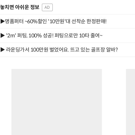
놓치면 아쉬운 정보
AD
▶명품퍼터 ~60%할인 '10만원'대 선착순 한정판매!
▶ '2m' 퍼팅, 100% 성공! 퍼팅으로만 10타 줄여~
▶ 라운딩가서 100만원 벌었어요. 뜨고 있는 골프장 알바?