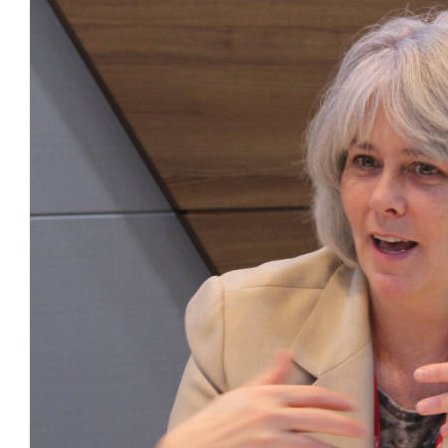
양자컴퓨팅 비즈니스·기술 입문 1-Day 워크샵 - 큐비트·양자