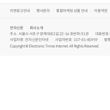
지면광고안내
행사문의
통합마케팅 상품 안내
이용약관
전자신문
회사소개
주소 : 서울시 서초구 양재대로2길 22-16 호반파크1관
대표번호 : 
사업자명 : 전자신문인터넷
사업자번호 : 107-81-80959
발행
Copyright © Electronic Times Internet. All Rights Reserved.