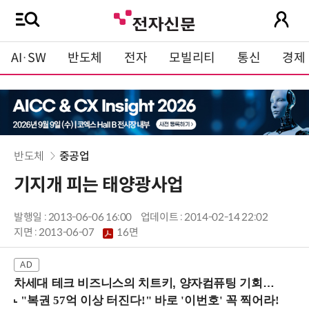
AI·SW
반도체
전자
모빌리티
통신
경제
반도체
중공업
기지개 피는 태양광사업
발행일 : 2013-06-06 16:00
업데이트 : 2014-02-14 22:02
지면 :
2013-06-07
16면
차세대 테크 비즈니스의 치트키, 양자컴퓨팅 기회를 선점하라! (8/28 강남역)