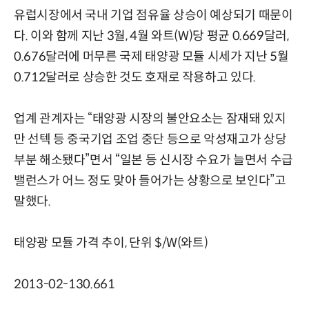
유럽시장에서 국내 기업 점유율 상승이 예상되기 때문이
다. 이와 함께 지난 3월, 4월 와트(W)당 평균 0.669달러,
0.676달러에 머무른 국제 태양광 모듈 시세가 지난 5월
0.712달러로 상승한 것도 호재로 작용하고 있다.
업계 관계자는 “태양광 시장의 불안요소는 잠재돼 있지
만 선텍 등 중국기업 조업 중단 등으로 악성재고가 상당
부분 해소됐다”면서 “일본 등 신시장 수요가 늘면서 수급
밸런스가 어느 정도 맞아 들어가는 상황으로 보인다”고
말했다.
태양광 모듈 가격 추이, 단위 $/W(와트)
2013-02-130.661