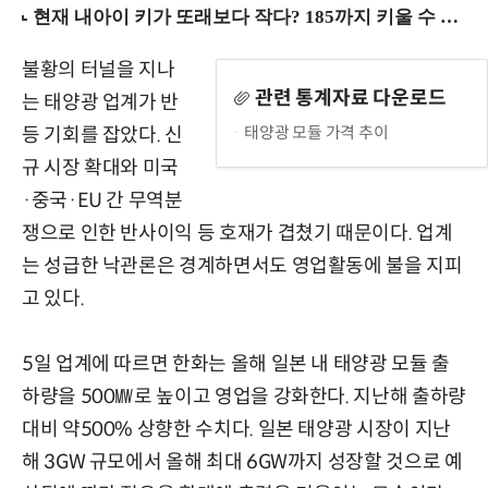
불황의 터널을 지나
관련 통계자료 다운로드
는 태양광 업계가 반
태양광 모듈 가격 추이
등 기회를 잡았다. 신
규 시장 확대와 미국
·중국·EU 간 무역분
쟁으로 인한 반사이익 등 호재가 겹쳤기 때문이다. 업계
는 성급한 낙관론은 경계하면서도 영업활동에 불을 지피
고 있다.
5일 업계에 따르면 한화는 올해 일본 내 태양광 모듈 출
하량을 500㎿로 높이고 영업을 강화한다. 지난해 출하량
대비 약500% 상향한 수치다. 일본 태양광 시장이 지난
해 3GW 규모에서 올해 최대 6GW까지 성장할 것으로 예