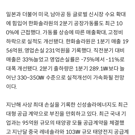
일본과 더불어 미국, 남아공 등 글로벌 신시장 수요 확대
에 힘입어 한화솔라원의 2분기 공장가동률도 최근 10
0%에 근접했다. 가동률 상승에 따른 매출확대, 고정비
하락으로 실적도 개선됐다. 한화솔라원은 1분기 매출 19
56억원, 영업손실 231억원을 기록했다. 직전분기 대비
매출은 33%늘었고 영업손실률은 -75%에서 -11%로
대폭 개선됐다. 2분기 출하량은 1분기 289.1㎿보다 늘
어난 330~350㎿ 수준으로 실적개선이 가속화될 전망
이다.
지난해 사상 최대 손실을 기록한 신성솔라에너지도 최근
대형 공급 계약으로 부진을 만회하고 있다. 최근 국내 기
업과는 95억원 규모의 태양광 모듈 공급계약을 체결했
고 지난달 중국 레네솔라와 103㎿ 규모 태양전지 공급계