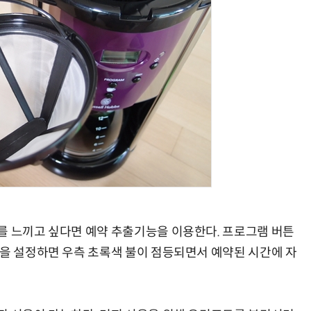
“계속 쫓아왔다”…도망치던 우크라 민간인 공격한 러 자폭 드론
진정한 우정?…친구 구하려다 둘 다 의자 틈에 목이 낀
를 느끼고 싶다면 예약 추출기능을 이용한다. 프로그램 버튼
분을 설정하면 우측 초록색 불이 점등되면서 예약된 시간에 자