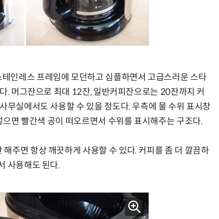
스테인레스 프레임에 모던하고 심플하면서 고급스러운 스타
다. 머그잔으로 최대 12잔, 일반커피잔으로는 20잔까지 커
 사무실에서도 사용할 수 있을 정도다. 우측에 물 수위 표시창
 넣으면 빨간색 공이 떠오르면서 수위를 표시해주는 구조다.
해주면 항상 깨끗하게 사용할 수 있다. 커피를 좀 더 깔끔하
서 사용해도 된다.