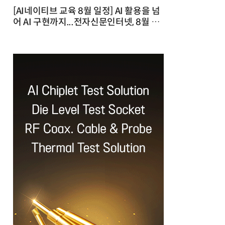
[AI네이티브 교육 8월 일정] AI 활용을 넘
어 AI 구현까지...전자신문인터넷, 8월 실
전 교육·워크숍 개최 발행일 : 2026-07-
23 10:46