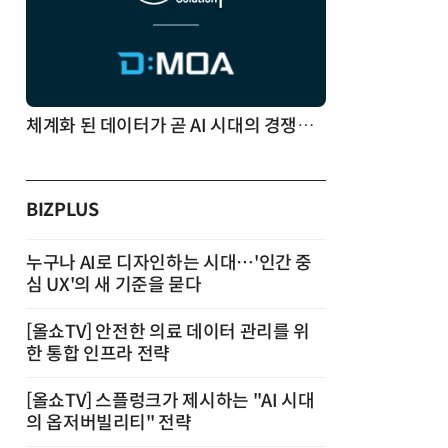
체계화 된 데이터가 곧 AI 시대의 경쟁력이다
BIZPLUS
누구나 AI로 디자인하는 시대…'인간 중
심 UX'의 새 기준을 묻다
[올쇼TV] 안전한 의료 데이터 관리를 위
한 통합 인프라 전략
[올쇼TV] 스플렁크가 제시하는 "AI 시대
의 옵저버빌리티" 전략