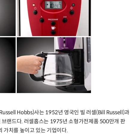
AI Native Enterprise를 지원하는 AI Ready Data 플랫폼 활용 전략
AI 시대의 옵저버빌리티: GPU·LLM 모니터링부터 AI 기반 장애 대응까지
l Hobbs)사는 1952년 영국인 빌 러셀(Bill Russell)과
 가전 브랜드다. 러셀홉스는 1975년 소형가전제품 500만개 판
 가치를 높이고 있는 기업이다.