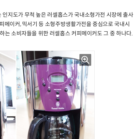
 인지도가 무척 높은 러셀홉스가 국내소형가전 시장에 출사
커피메이커, 믹서기 등 소형주방생활가전을 중심으로 국내시
아하는 소비자들을 위한 러셀홉스 커피메이커도 그 중 하나다.